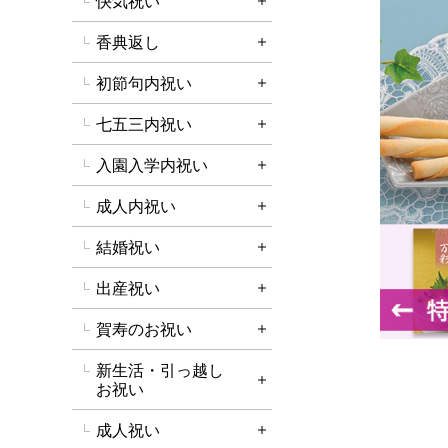
快気祝い
詳細を開く
香典返し
詳細を開く
初節句内祝い
詳細を開く
七五三内祝い
詳細を開く
入園入学内祝い
詳細を開く
成人内祝い
詳細を開く
結婚祝い
詳細を開く
出産祝い
詳細を開く
賀寿のお祝い
詳細を開く
新生活・引っ越し
詳細を開く
お祝い
成人祝い
詳細を開く