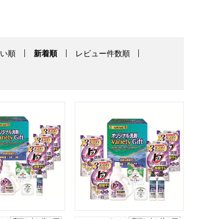
高い順
新着順
レビュー件数順
タログ】
ィギフト[HOVG-50]【贈りものカタログ】
洗剤バラエティギフト[HOVG-40]【贈