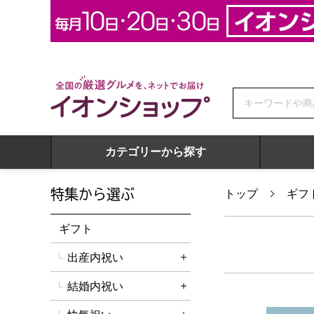
全国の厳選グルメを、ネットでお届け イオンショップ
カテゴリーから探す
特集から選ぶ
トップ
ギフ
ギフト
出産内祝い
詳細を開く
結婚内祝い
詳細を開く