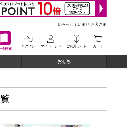
いらっしゃいませ お客さま
ログイン
マイページ
ご利用ガイド
カート
番号検索
おせち
一覧