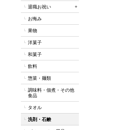
退職お祝い
詳細を開く
お悔み
果物
洋菓子
和菓子
飲料
惣菜・麺類
調味料・佃煮・その他
食品
タオル
洗剤・石鹸