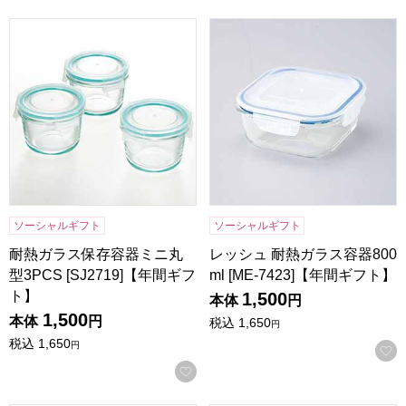
耐熱ガラス保存容器ミニ丸型3PCS [SJ2719]【年間ギフト】
レッシュ 耐熱ガラス容器800ml
ソーシャルギフト
ソーシャルギフト
耐熱ガラス保存容器ミニ丸
レッシュ 耐熱ガラス容器800
型3PCS [SJ2719]【年間ギフ
ml [ME-7423]【年間ギフト】
ト】
1,500
本体
円
1,500
本体
円
税込
1,650
円
税込
1,650
円
お気に入りに登録する