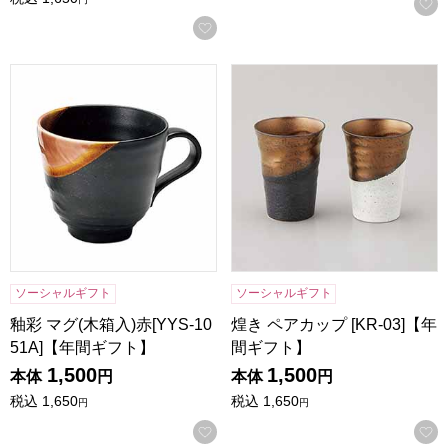
お気に入りに登録する
釉彩 マグ(木箱入)赤[YYS-1051A]【年間ギフト】
煌き ペアカップ [KR-03]【
ソーシャルギフト
ソーシャルギフト
釉彩 マグ(木箱入)赤[YYS-10
煌き ペアカップ [KR-03]【年
51A]【年間ギフト】
間ギフト】
1,500
1,500
本体
円
本体
円
税込
1,650
税込
1,650
円
円
お気に入りに登録する