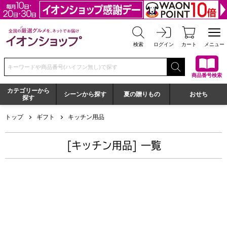
全国の厳選グルメを、ネットでお届け イオンショップ
検索
ログイン
カート
メニュー
検索キーワードまたは商品番号を入力してください
商品番号検索
カテゴリーから
シーンから探す
夏の贈りもの
おせち
探す
トップ
ギフト
キッチン用品
[キッチン用品] 一覧