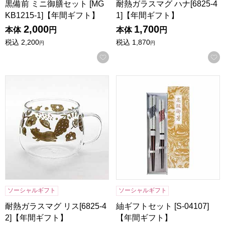
黒備前 ミニ御膳セット [MG
耐熱ガラスマグ ハナ[6825-4
KB1215-1]【年間ギフト】
1]【年間ギフト】
2,000
1,700
本体
円
本体
円
税込
2,200
税込
1,870
円
円
お気に入りに登録する
耐熱ガラスマグ リス[6825-42]【年間ギフト】
紬ギフトセット [S-04107]
ソーシャルギフト
ソーシャルギフト
耐熱ガラスマグ リス[6825-4
紬ギフトセット [S-04107]
2]【年間ギフト】
【年間ギフト】