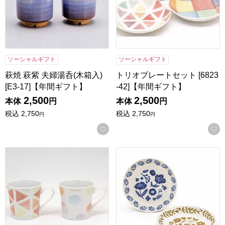
ソーシャルギフト
ソーシャルギフト
萩焼 萩紫 夫婦湯呑(木箱入)
トリオプレートセット [6823
[E3-17]【年間ギフト】
-42]【年間ギフト】
2,500
2,500
本体
円
本体
円
税込
2,750
税込
2,750
円
円
お気に入りに登録する
ペアマグセット [6823-41]【年間ギフト】
ペアパスタプレートセット [68