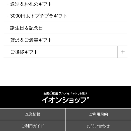
送別＆お礼のギフト
3000円以下プチプラギフト
誕生日＆記念日
贅沢＆ご褒美ギフト
ご挨拶ギフト
詳
企業情報
ご利用規約
ご利用ガイド
お問い合わせ