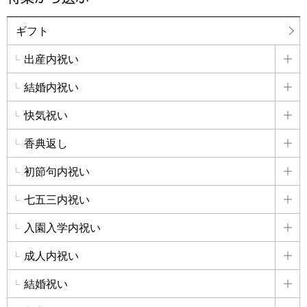
ギフト
出産内祝い
詳
結婚内祝い
詳
快気祝い
詳
香典返し
詳
初節句内祝い
詳
七五三内祝い
詳
入園入学内祝い
詳
成人内祝い
詳
結婚祝い
詳