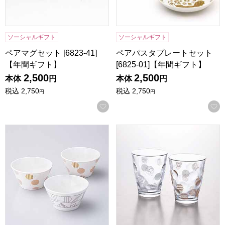
ソーシャルギフト
ソーシャルギフト
ペアマグセット [6823-41]
ペアパスタプレートセット
【年間ギフト】
[6825-01]【年間ギフト】
2,500
2,500
本体
円
本体
円
税込
2,750
税込
2,750
円
円
お気に入りに登録する
マリ･クレール ボウルセット [MC-803]【年間ギフト】
マリ･クレール ペアグラス [MC