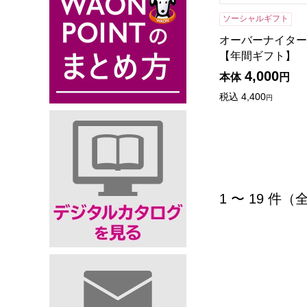
ソーシャルギフト
オーバーナイター [8
【年間ギフト】
4,000
本体
円
税込
4,400
円
1 〜 19 件（