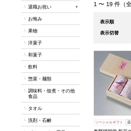
「リビング・寝具
1 〜 19 件（
退職お祝い
詳細を開く
お悔み
表示順
果物
表示切替
洋菓子
奥野晴明堂 新花
和菓子
飲料
惣菜・麺類
調味料・佃煮・その他
食品
タオル
洗剤・石鹸
ソーシャルギフト
店