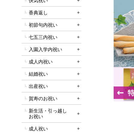
快気祝い
詳細を開く
香典返し
詳細を開く
初節句内祝い
詳細を開く
七五三内祝い
詳細を開く
入園入学内祝い
詳細を開く
成人内祝い
詳細を開く
結婚祝い
詳細を開く
出産祝い
詳細を開く
賀寿のお祝い
詳細を開く
新生活・引っ越し
詳細を開く
お祝い
成人祝い
詳細を開く