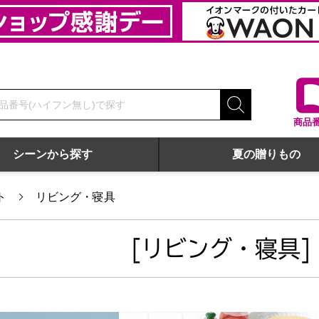
商品
シーンから探す
夏の贈りもの
ト
リビング・寝具
[リビング・寝具]