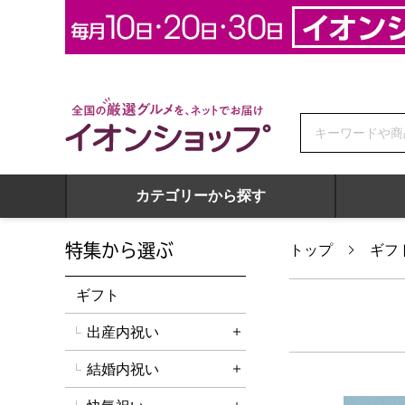
全国の厳選グルメを、ネットでお届け イオンショップ
カテゴリーから探す
特集から選ぶ
トップ
ギフ
ギフト
出産内祝い
詳細を開く
結婚内祝い
詳細を開く