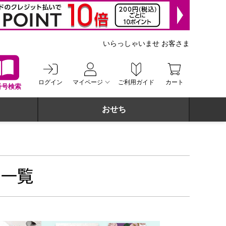
いらっしゃいませ お客さま
ログイン
マイページ
ご利用ガイド
カート
番号検索
おせち
 一覧