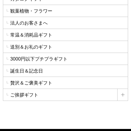
観葉植物・フラワー
法人のお客さまへ
常温＆消耗品ギフト
送別＆お礼のギフト
3000円以下プチプラギフト
誕生日＆記念日
贅沢＆ご褒美ギフト
ご挨拶ギフト
詳