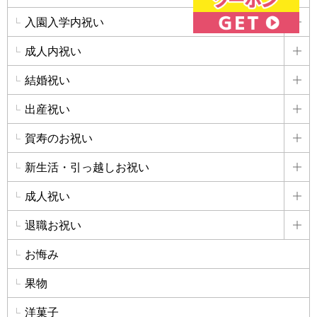
入園入学内祝い
詳
成人内祝い
詳
結婚祝い
詳
出産祝い
詳
賀寿のお祝い
詳
新生活・引っ越しお祝い
詳
成人祝い
詳
退職お祝い
詳
お悔み
果物
洋菓子