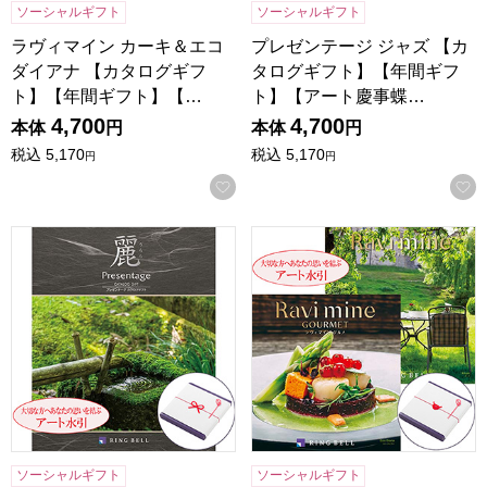
ソーシャルギフト
ソーシャルギフト
ラヴィマイン カーキ＆エコ
プレゼンテージ ジャズ 【カ
ダイアナ 【カタログギフ
タログギフト】【年間ギフ
ト】【年間ギフト】【…
ト】【アート慶事蝶…
4,700
4,700
本体
円
本体
円
税込
5,170
税込
5,170
円
円
お気に入りに登録する
プレゼンテージ麗 鹿子(かのこ)【カタログギフト】【年間
ラヴィマイン カーキ＆エコダ
ソーシャルギフト
ソーシャルギフト