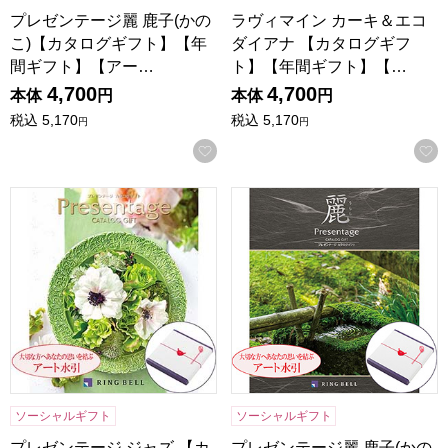
プレゼンテージ麗 鹿子(かの
ラヴィマイン カーキ＆エコ
こ)【カタログギフト】【年
ダイアナ 【カタログギフ
間ギフト】【アー…
ト】【年間ギフト】【…
4,700
4,700
本体
円
本体
円
税込
5,170
税込
5,170
円
円
お気に入りに登録する
プレゼンテージ ジャズ 【カタログギフト】【年間ギフト】
プレゼンテージ麗 鹿子(かの
ソーシャルギフト
ソーシャルギフト
プレゼンテージ ジャズ 【カ
プレゼンテージ麗 鹿子(かの