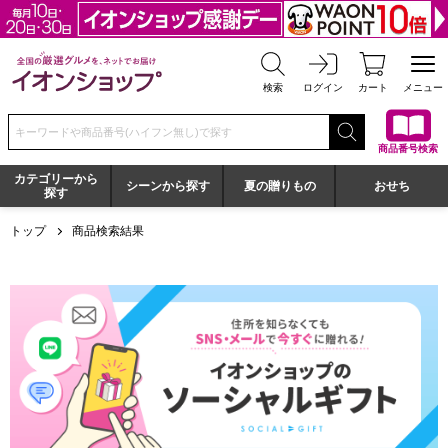
全国の厳選グルメを、ネットでお届け イオンショップ
検索
ログイン
カート
メニュー
検索キーワードまたは商品番号を入力してください
商品番号検索
カテゴリーから
シーンから探す
夏の贈りもの
おせち
探す
トップ
商品検索結果