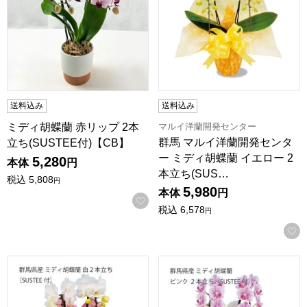
送料込み
送料込み
マルイ洋蘭開発センター
ミディ胡蝶蘭 赤リップ 2本
群馬 マルイ洋蘭開発センタ
立ち(SUSTEE付)【CB】
ー ミディ胡蝶蘭 イエロー 2
5,280
本体
円
本立ち(SUS…
税込
5,808
円
5,980
本体
円
お気に入りに登録する
税込
6,578
円
群馬 マルイ洋蘭開発センター ミディ胡蝶蘭 白 2本立ち(SUSTE
群馬 マルイ洋蘭開発センター ミ