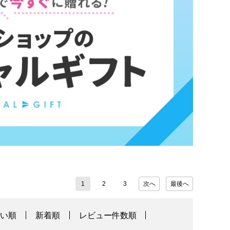
1
2
3
次へ
最後へ
高い順
新着順
レビュー件数順