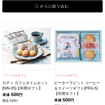
ロディ カフェタイムセット[NIN-05]【年間ギフト】
ピーターラビット コーヒー＆ス
ソーシャルギフト
ソーシャルギフト
ロディ カフェタイムセット
ピーターラビット コーヒー
[NIN-05]【年間ギフト】
＆スイーツギフト[PRG-5]
【年間ギフト】
500
本体
円
500
本体
円
税込
540
円