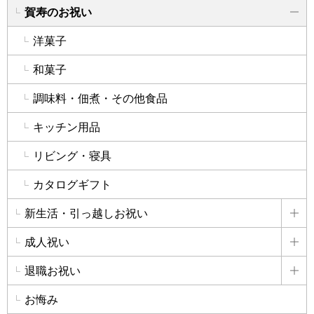
賀寿のお祝い
詳
洋菓子
和菓子
調味料・佃煮・その他食品
キッチン用品
リビング・寝具
カタログギフト
新生活・引っ越しお祝い
詳
成人祝い
詳
退職お祝い
詳
お悔み