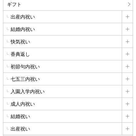
ギフト
出産内祝い
詳
結婚内祝い
詳
快気祝い
詳
香典返し
詳
初節句内祝い
詳
七五三内祝い
詳
入園入学内祝い
詳
成人内祝い
詳
結婚祝い
詳
出産祝い
詳