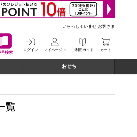
いらっしゃいませ お客さま
ログイン
マイページ
ご利用ガイド
カート
番号検索
おせち
一覧