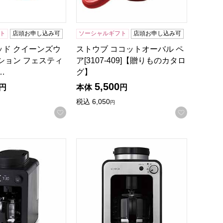
ト
店頭お申し込み可
ソーシャルギフト
店頭お申し込み可
ッド クイーンズウ
ストウブ ココットオーバル ペ
ション フェスティ
ア[3107-409]【贈りものカタロ
…
グ】
5,500
円
本体
円
税込
6,050
円
録する
お気に入りに登録する
お気に入
K-M153(K)]【雑貨】
コーヒーメーカーカフェばこ(R4770)[SC-A352(K)]【雑貨】
シロカ 全自動コーヒーメーカー(R4769)[SC