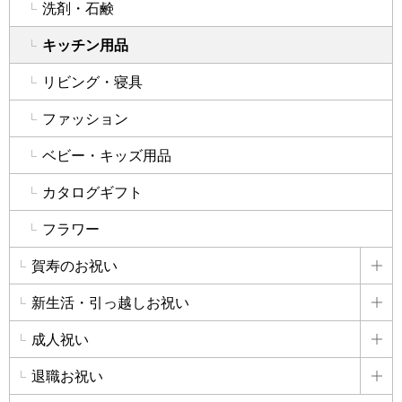
洗剤・石鹸
キッチン用品
リビング・寝具
ファッション
ベビー・キッズ用品
カタログギフト
フラワー
賀寿のお祝い
詳
新生活・引っ越しお祝い
詳
成人祝い
詳
退職お祝い
詳