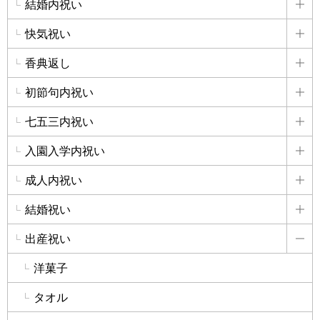
結婚内祝い
詳
快気祝い
詳
香典返し
詳
初節句内祝い
詳
七五三内祝い
詳
入園入学内祝い
詳
成人内祝い
詳
結婚祝い
詳
出産祝い
詳
洋菓子
タオル