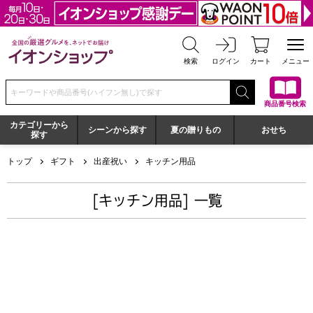
全国の厳選グルメを、ネットでお届け イオンショップ
検索
ログイン
カート
メニュー
検索キーワードまたは商品番号を入力してください
商品番号検索
カテゴリーから
シーンから探す
夏の贈りもの
おせち
探す
トップ
ギフト
出産祝い
キッチン用品
[キッチン用品] 一覧