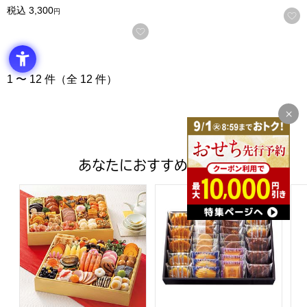
税込
3,300
円
お気に入りに登録する
1 〜 12 件（全 12 件）
あなたにおすすめの商品
トップバリュ 和洋中特大二段重「饗宴」(きょうえん)【4
ファクトリーシン エクセレントク
ア