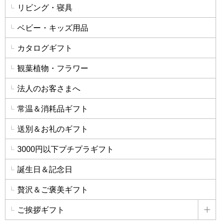
リビング・寝具
ベビー・キッズ用品
カタログギフト
観葉植物・フラワー
法人のお客さまへ
常温＆消耗品ギフト
送別＆お礼のギフト
3000円以下プチプラギフト
誕生日＆記念日
贅沢＆ご褒美ギフト
ご挨拶ギフト
詳