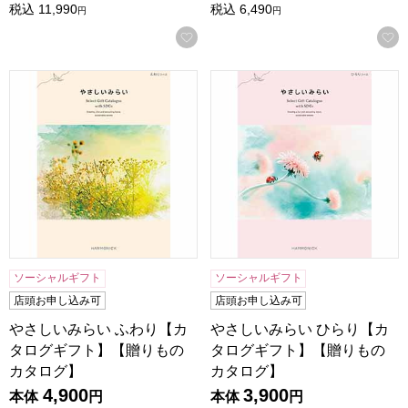
税込
11,990
税込
6,490
円
円
お気に入りに登録する
やさしいみらい ふわり【カタログギフト】【贈りものカタロ
やさしいみらい ひらり【カ
ソーシャルギフト
ソーシャルギフト
店頭お申し込み可
店頭お申し込み可
やさしいみらい ふわり【カ
やさしいみらい ひらり【カ
タログギフト】【贈りもの
タログギフト】【贈りもの
カタログ】
カタログ】
4,900
3,900
本体
円
本体
円