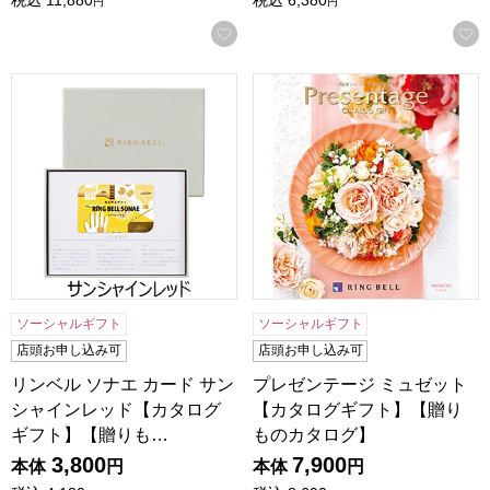
税込
11,880
税込
6,380
円
円
お気に入りに登録する
リンベル ソナエ カード サンシャインレッド【カタログギフ
プレゼンテージ ミュゼット
ソーシャルギフト
ソーシャルギフト
店頭お申し込み可
店頭お申し込み可
リンベル ソナエ カード サン
プレゼンテージ ミュゼット
シャインレッド【カタログ
【カタログギフト】【贈り
ギフト】【贈りも…
ものカタログ】
3,800
7,900
本体
円
本体
円