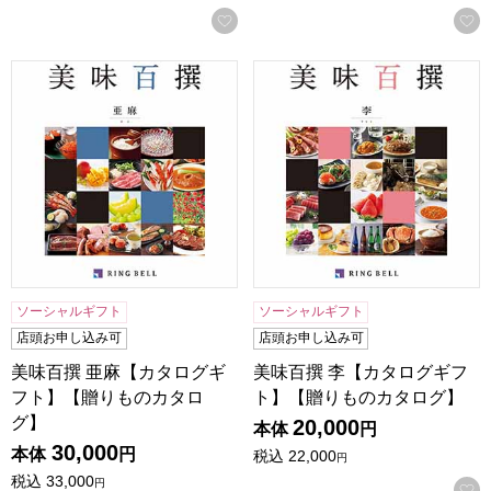
お気に入りに登録する
美味百撰 亜麻【カタログギフト】【贈りものカタログ】
美味百撰 李【カタログギフト
ソーシャルギフト
ソーシャルギフト
店頭お申し込み可
店頭お申し込み可
美味百撰 亜麻【カタログギ
美味百撰 李【カタログギフ
フト】【贈りものカタロ
ト】【贈りものカタログ】
グ】
20,000
本体
円
30,000
本体
円
税込
22,000
円
税込
33,000
円