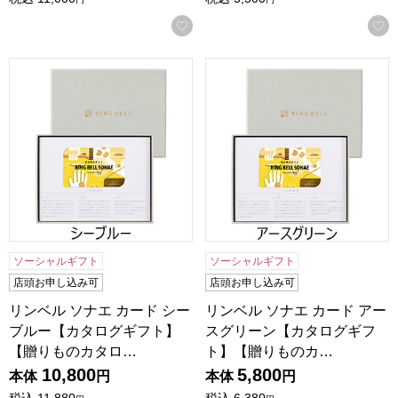
お気に入りに登録する
リンベル ソナエ カード シーブルー【カタログギフト】【贈
リンベル ソナエ カード ア
ソーシャルギフト
ソーシャルギフト
店頭お申し込み可
店頭お申し込み可
リンベル ソナエ カード シー
リンベル ソナエ カード アー
ブルー【カタログギフト】
スグリーン【カタログギフ
【贈りものカタロ…
ト】【贈りものカ…
10,800
5,800
本体
円
本体
円