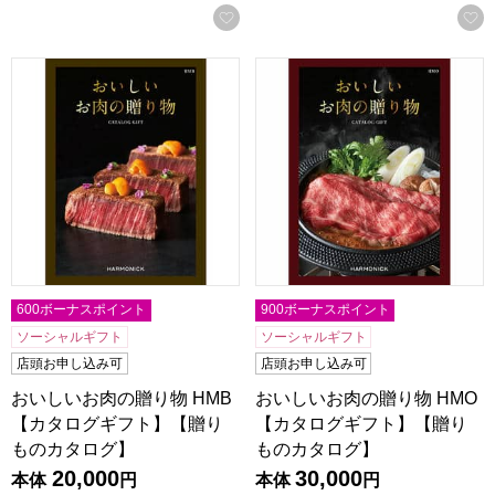
お気に入りに登録する
おいしいお肉の贈り物 HMB【カタログギフト】【贈りもの
おいしいお肉の贈り物 HMO
600ボーナスポイント
900ボーナスポイント
ソーシャルギフト
ソーシャルギフト
店頭お申し込み可
店頭お申し込み可
おいしいお肉の贈り物 HMB
おいしいお肉の贈り物 HMO
【カタログギフト】【贈り
【カタログギフト】【贈り
ものカタログ】
ものカタログ】
20,000
30,000
本体
円
本体
円