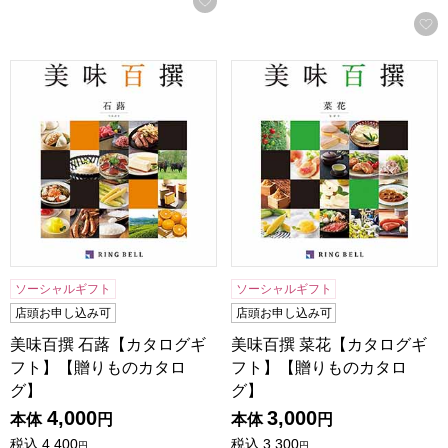
美味百撰 石蕗【カタログギフト】【贈りものカタログ】
美味百撰 菜花【カタログギフ
ソーシャルギフト
ソーシャルギフト
店頭お申し込み可
店頭お申し込み可
美味百撰 石蕗【カタログギ
美味百撰 菜花【カタログギ
フト】【贈りものカタロ
フト】【贈りものカタロ
グ】
グ】
4,000
3,000
本体
円
本体
円
税込
4,400
税込
3,300
円
円