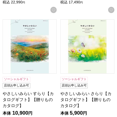
税込
22,990
税込
17,490
円
円
お気に入りに登録する
やさしいみらい すらり【カタログギフト】【贈りものカタロ
やさしいみらい さらり【カ
ソーシャルギフト
ソーシャルギフト
店頭お申し込み可
店頭お申し込み可
やさしいみらい すらり【カ
やさしいみらい さらり【カ
タログギフト】【贈りもの
タログギフト】【贈りもの
カタログ】
カタログ】
10,900
5,900
本体
円
本体
円