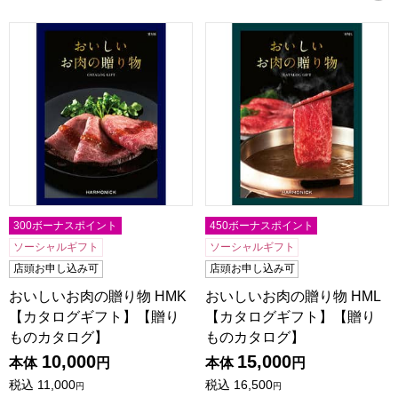
おいしいお肉の贈り物 HMK【カタログギフト】【贈りもの
おいしいお肉の贈り物 HML
300ボーナスポイント
450ボーナスポイント
ソーシャルギフト
ソーシャルギフト
店頭お申し込み可
店頭お申し込み可
おいしいお肉の贈り物 HMK
おいしいお肉の贈り物 HML
【カタログギフト】【贈り
【カタログギフト】【贈り
ものカタログ】
ものカタログ】
10,000
15,000
本体
円
本体
円
税込
11,000
税込
16,500
円
円