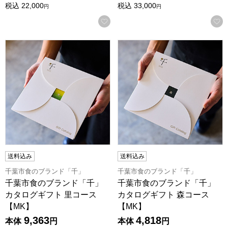
税込
22,000
税込
33,000
円
円
お気に入りに登録する
千葉市食のブランド「千」 カタログギフト 里コース【MK】
千葉市食のブランド「千」 カ
送料込み
送料込み
千葉市食のブランド「千」
千葉市食のブランド「千」
千葉市食のブランド「千」
千葉市食のブランド「千」
カタログギフト 里コース
カタログギフト 森コース
【MK】
【MK】
9,363
4,818
本体
円
本体
円