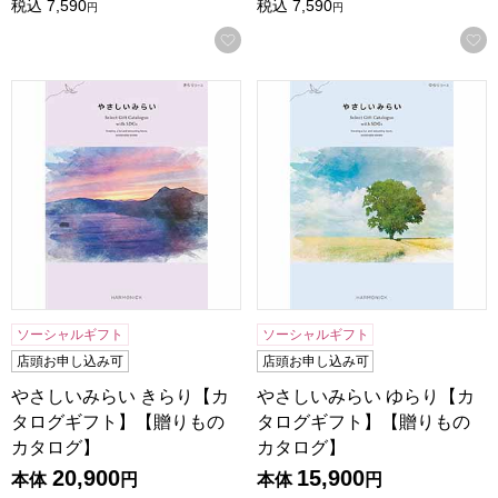
税込
7,590
税込
7,590
円
円
お気に入りに登録する
やさしいみらい きらり【カタログギフト】【贈りものカタロ
やさしいみらい ゆらり【カ
ソーシャルギフト
ソーシャルギフト
店頭お申し込み可
店頭お申し込み可
やさしいみらい きらり【カ
やさしいみらい ゆらり【カ
タログギフト】【贈りもの
タログギフト】【贈りもの
カタログ】
カタログ】
20,900
15,900
本体
円
本体
円