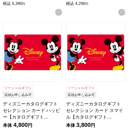
税込
5,390
税込
4,290
円
円
お気に入りに登録する
ディズニーカタログギフトセレクション カード ハッピー【
ディズニーカタログギフトセレ
ソーシャルギフト
ソーシャルギフト
店頭お申し込み可
店頭お申し込み可
ディズニーカタログギフト
ディズニーカタログギフト
セレクション カード ハッピ
セレクション カード スマイ
ー【カタログギフト…
ル【カタログギフト…
4,800
3,800
本体
円
本体
円