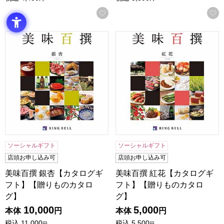
お気に入りに登録する
美味百撰 銀杏【カタログギフト】【贈りものカタログ】
美味百撰 紅花【カタログギフ
ソーシャルギフト
ソーシャルギフト
店頭お申し込み可
店頭お申し込み可
美味百撰 銀杏【カタログギ
美味百撰 紅花【カタログギ
フト】【贈りものカタロ
フト】【贈りものカタロ
グ】
グ】
10,000
5,000
本体
円
本体
円
税込
11,000
税込
5,500
円
円