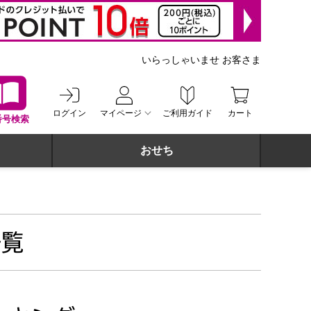
いらっしゃいませ お客さま
ログイン
マイページ
ご利用ガイド
カート
番号検索
おせち
一覧