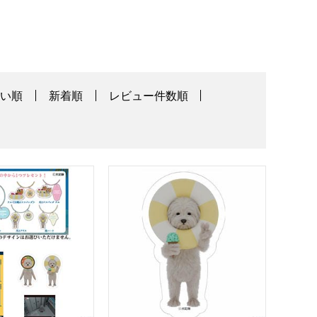
高い順
新着順
レビュー件数順
チャーム前期デザイン)(R8438)【雑貨】
け付きシールコンプリートセット(ワイヤーアクリルチャーム前期デ
犬記録 ダイカットシール ＜犬とアイス＞(