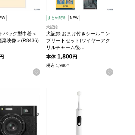
EW
まとめ配送
NEW
犬記録
ートバッグ型巾着＜
犬記録 おまけ付きシールコン
映像＞(R8436)
プリートセット(ワイヤーアク
リルチャーム後…
1,800
円
本体
円
録する
税込
1,980
円
お気に入りに登録する
お気に入
29)【雑貨】
M デジタルカメラ X100VI(ブラック)【雑貨】
AiMY 電動歯ブラシ [AIM-OC04]【雑貨】