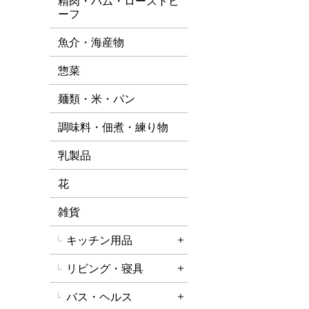
精肉・ハム・ローストビ
ーフ
魚介・海産物
惣菜
麺類・米・パン
調味料・佃煮・練り物
乳製品
花
雑貨
キッチン用品
詳細を開く
リビング・寝具
詳細を開く
バス・ヘルス
詳細を開く