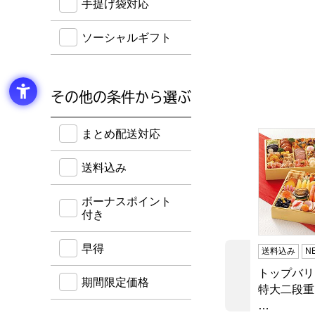
手提げ袋対応
ソーシャルギフト
その他の条件から選ぶ
送料込み・ボーナスポイント付き・早得・期間限定
まとめ配送対応
トップバリ
送料込み
ボーナスポイント
付き
早得
送料込み
N
トップバリ
前の商品
期間限定価格
特大二段重
…