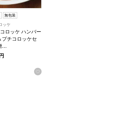
凍
無包装
コロッケ
戸コロッケ ハンバー
＆プチコロッケセ
贈…
円
録する
お気に入りに登録する