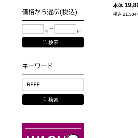
19,8
本体
価格から選ぶ(税込)
税込
21,384
下限金額・上限金額のどちらか１つまたは両方に、
円
円
キーワード
検索したい商品のキーワードを入力してください。