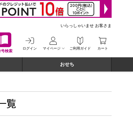
いらっしゃいませ お客さま
ログイン
マイページ
ご利用ガイド
カート
番号検索
おせち
 一覧