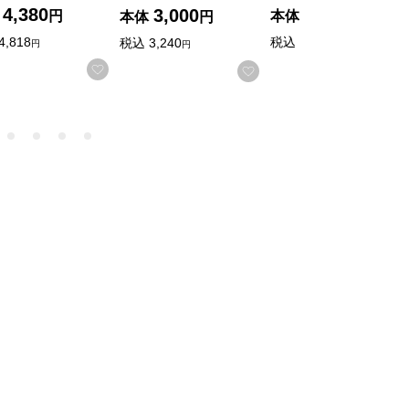
4,380
2,650
3,000
円
本体
円
本体
円
4,818
税込
2,862
税込
3,240
円
円
円
入りに登録する
お気に入りに登録する
お気に入りに登録する