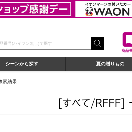
商品
シーンから探す
夏の贈りもの
検索結果
[すべて/RFFF]