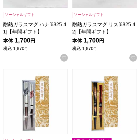
ソーシャルギフト
ソーシャルギフト
耐熱ガラスマグ ハナ[6825-4
耐熱ガラスマグ リス[6825-4
1]【年間ギフト】
2]【年間ギフト】
1,700
1,700
本体
円
本体
円
税込
1,870
税込
1,870
円
円
お気に入りに登録する
紬ギフトセット [S-04107]【年間ギフト】
花篝ギフトセット [S-04106