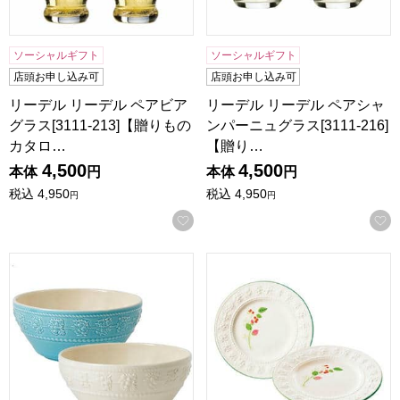
ソーシャルギフト
ソーシャルギフト
店頭お申し込み可
店頭お申し込み可
リーデル リーデル ペアビア
リーデル リーデル ペアシャ
グラス[3111-213]【贈りもの
ンパーニュグラス[3111-216]
カタロ…
【贈り…
4,500
4,500
本体
円
本体
円
税込
4,950
税込
4,950
円
円
お気に入りに登録する
ウェッジウッド クイーンズウェア コレクションフェスティビテ
ウェッジウッド クイーンズウェ