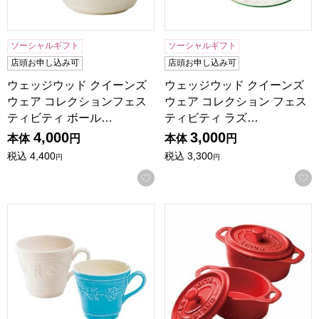
ソーシャルギフト
ソーシャルギフト
店頭お申し込み可
店頭お申し込み可
ウェッジウッド クイーンズ
ウェッジウッド クイーンズ
ウェア コレクションフェス
ウェア コレクション フェス
ティビティ ボール…
ティビティ ラズ…
4,000
3,000
本体
円
本体
円
税込
4,400
税込
3,300
円
円
お気に入りに登録する
ウェッジウッド クイーンズウェア コレクション フェスティビテ
ストウブ ココットオーバル ペア