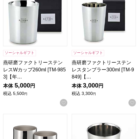
ソーシャルギフト
ソーシャルギフト
燕研磨ファクトリーステン
燕研磨ファクトリーステン
レスWカップ260ml [TM-985
レスタンブラー300ml [TM-9
3]【年…
849]【…
5,000
3,000
本体
円
本体
円
税込
5,500
税込
3,300
円
円
お気に入りに登録する
マチコウバ燕三条ステンレスカップ300ml 2P [ME-7242]【
郷技 2重タンブラー240ml [Y