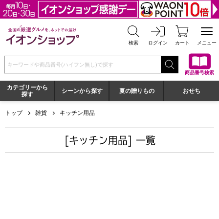
全国の厳選グルメを、ネットでお届け イオンショップ
検索
ログイン
カート
メニュー
検索キーワードまたは商品番号を入力してください
商品番号検索
カテゴリーから
シーンから探す
夏の贈りもの
おせち
探す
トップ
雑貨
キッチン用品
[キッチン用品] 一覧