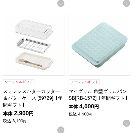
お気に入りに登録する
ステンレスバターカッター＆バターケース [59729]【年間ギ
マイグリル 角型グリルパン SB[
ソーシャルギフト
ソーシャルギフト
ステンレスバターカッター
マイグリル 角型グリルパン
＆バターケース [59729]【年
SB[RB-1572]【年間ギフト】
間ギフト】
4,000
本体
円
2,900
本体
円
税込
4,400
円
税込
3,190
円
お気に入りに登録する