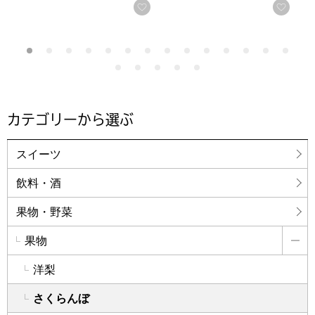
お気に入りに登録する
お気
カテゴリーから選ぶ
スイーツ
飲料・酒
果物・野菜
果物
詳
洋梨
さくらんぼ