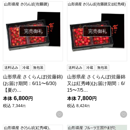
山形県産 さくらんぼ(佐藤錦)(お届け期間：6/11〜6/30)【
山形県産 さくらんぼ(佐藤錦又は
完売御礼
完売御礼
送料込み
冷蔵
無包装
送料込み
冷蔵
無包装
山形県産 さくらんぼ(佐藤錦)
山形県産 さくらんぼ(佐藤錦
(お届け期間：6/11〜6/30)
又は紅秀峰)(お届け期間：6/
【夏の…
15〜7/5…
6,800
7,800
本体
円
本体
円
税込
7,344
税込
8,424
円
円
お気に入りに登録する
山形県産 さくらんぼ(紅秀峰)、青肉メロン詰合せ(お届け期間：6
山形県産 フルーツ王国やまがた 