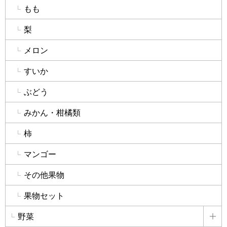
もも
梨
メロン
すいか
ぶどう
みかん・柑橘類
柿
マンゴー
その他果物
果物セット
野菜
詳