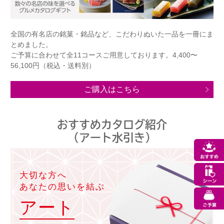
全国の有名店の銘菓・銘品など、こだわりぬいた一品を一冊にま
とめました。
ご予算に合わせて全11コースご用意しております。4,400〜
56,100円（税込・送料別）
ご購入はこちら
おすすめカタログ紹介
（アート水引き）
大切な方へ
あなたの思いを結ぶ
アート