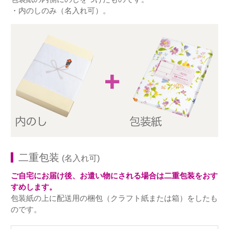
・内のしのみ（名入れ可）。
二重包装
(名入れ可)
ご自宅にお届け後、お遣い物にされる場合は二重包装をおす
すめします。
包装紙の上に配送用の梱包（クラフト紙または箱）をしたも
のです。