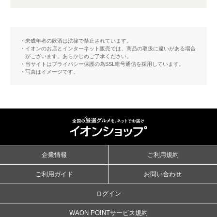
未成年者の飲酒は法律で禁止されています。
イオンのお店とインターネット販売では、商品の取扱に違いがある場合
がございます。あらかじめご了承ください。
当サイトはプライバシー保護の為SSL暗号通信を採用しています。
写真はイメージです。
企業情報
ご利用規約
ご利用ガイド
お問い合わせ
ログイン
WAON POINTサービス規約