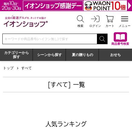
全国の厳選グルメを、ネットでお届け イオンショップ
検索
ログイン
カート
メニュー
検索キーワードまたは商品番号を入力してください
商品番号検索
カテゴリーから
シーンから探す
夏の贈りもの
おせち
探す
トップ
すべて
[すべて] 一覧
人気ランキング