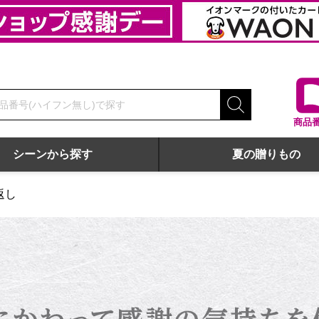
商品
シーンから探す
夏の贈りもの
返し