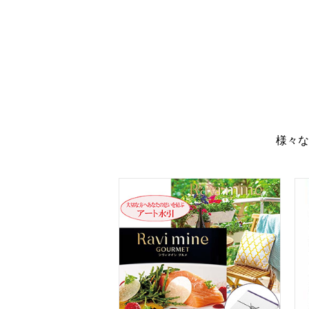
様々な
ラヴィマイン イエロー＆エコアイリ
バ