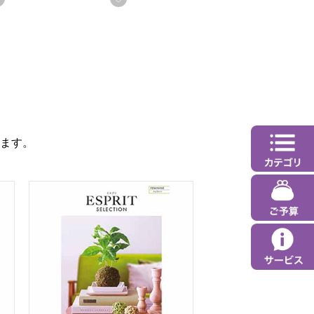
ます。
ト】
のお)【カタログギフト】【年間ギフト】
エスプリ フェミニン【カタログギフト】【年間ギフト】