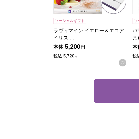
ソーシャルギフト
ソ
ラヴィマイン イエロー＆エコア
バ
イリス …
ま
5,200
本体
円
本
税込
5,720
税
円
お気