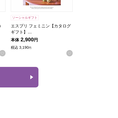
ソーシャルギフト
の
エスプリ フェミニン【カタログ
ギフト】…
2,900
本体
円
税込
3,190
円
お気に入りに登録する
お気に入りに登録する