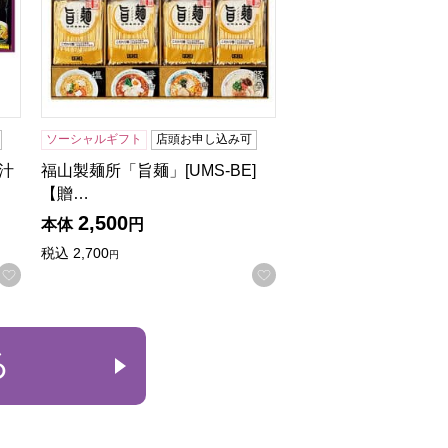
ソーシャルギフト
店頭お申し込み可
汁
福山製麺所「旨麺」[UMS-BE]
【贈…
2,500
本体
円
税込
2,700
円
お気に入りに登録する
お気に入りに登録する
る