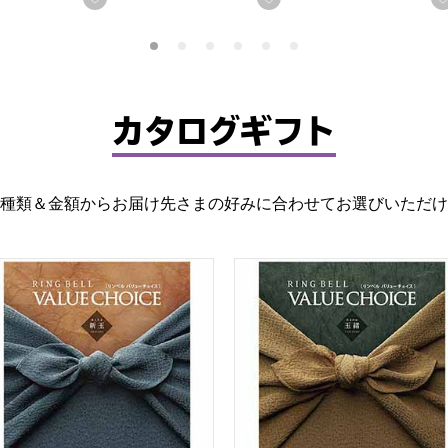
カタログギフト
種類＆金額からお届け先さまの好みに合わせてお選びいただけ
ス 【カタログギフト】【年間ギフト】【アート弔事結び切り】
リューチョイス 新玉(あらたま)【カタログギフト】【年間ギフ
バリューチョイス 玉緒(たま