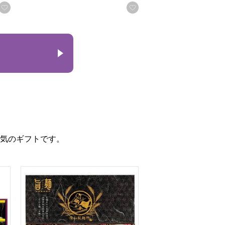
お気に入りに登録する
お気に入りに登録する
気のギフトです。
ギフト 雅[FKM-DO]【贈りものカタログ】
福山製麺所「旨麺」[UMS-BE]【贈りものカタログ】