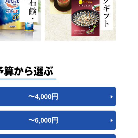
予算から選ぶ
〜4,000
円
〜6,000
円