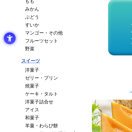
もも
みかん
ぶどう
すいか
マンゴー・その他
フルーツセット
野菜
スイーツ
洋菓子
ゼリー・プリン
焼菓子
ケーキ・タルト
洋菓子詰合せ
アイス
和菓子
羊羹・わらび餅