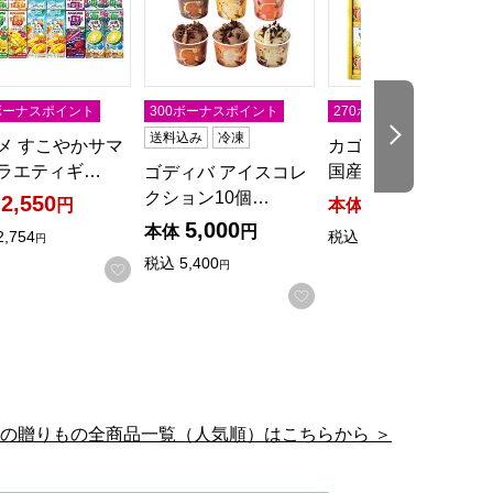
5ボーナスポイント
300ボーナスポイント
270ボーナスポイント
次の商品
送料込み
冷凍
メ すこやかサマ
カゴメ 野菜生活100
ラエティギ…
国産プレミア…
ゴディバ アイスコレ
クション10個…
2,550
2,700
円
本体
円
5,000
本体
円
2,754
税込
2,916
円
円
税込
5,400
円
入りに登録する
お気に入りに登録する
お気に入りに登録する
の贈りもの全商品一覧（人気順）はこちらから ＞