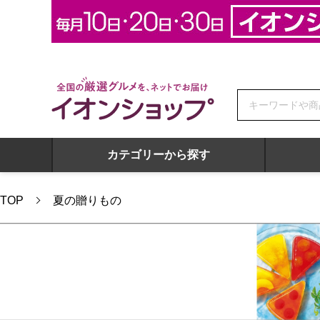
全国の厳選グルメを、ネットでお届け イオンショップ
カテゴリーから探す
イオン 夏の贈りもの
TOP
夏の贈りもの