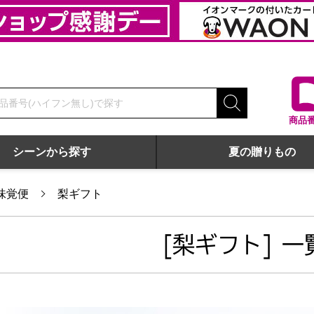
商品
シーンから探す
夏の贈りもの
味覚便
梨ギフト
[梨ギフト] 一