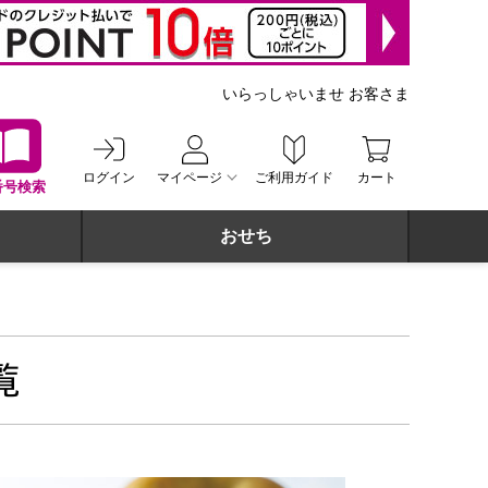
いらっしゃいませ お客さま
ログイン
マイページ
ご利用ガイド
カート
番号検索
おせち
覧