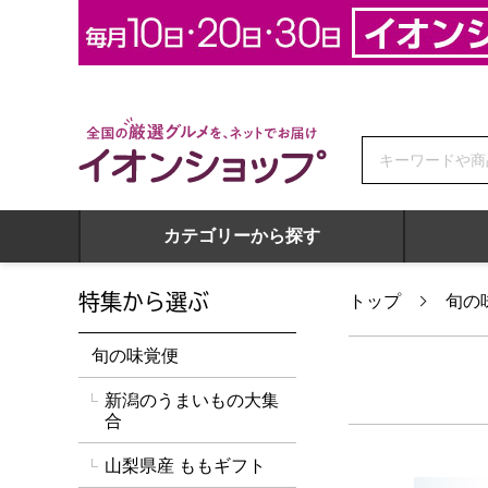
全国の厳選グルメを、ネットでお届け イオンショップ
カテゴリーから探す
特集から選ぶ
トップ
旬の
旬の味覚便
新潟のうまいもの大集
合
山梨県産 ももギフト