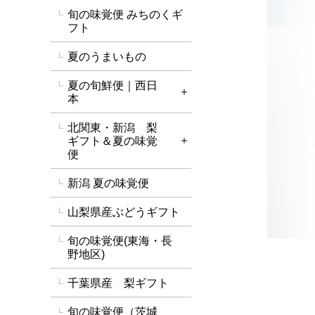
旬の味覚便 みちのくギ
フト
夏のうまいもの
夏の旬鮮便｜西日
詳細を開く
本
北関東・新潟 梨
ギフト＆夏の味覚
詳細を開く
便
新潟 夏の味覚便
山梨県産ぶどうギフト
旬の味覚便(東海・長
野地区)
千葉県産 梨ギフト
旬の味覚便（茨城