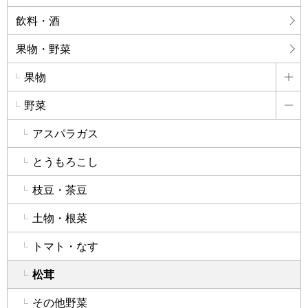
飲料・酒
果物・野菜
果物
詳
野菜
詳
アスパラガス
とうもろこし
枝豆・茶豆
土物・根菜
トマト・なす
松茸
その他野菜