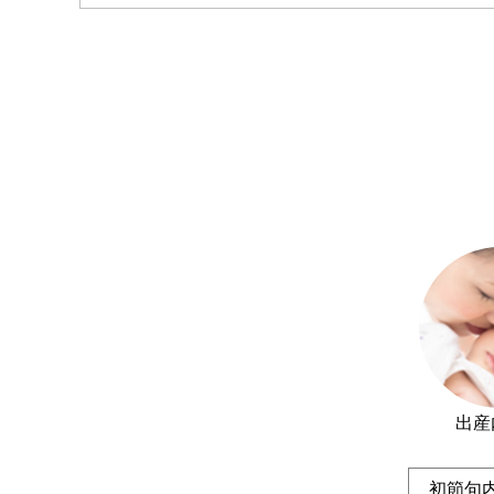
出産
初節句