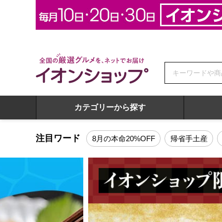
全国の厳選グルメを、ネットでお届け イオンショップ
カテゴリーから探す
全国の厳選グルメを、ネットでお届け イオンショップ トッ
注目ワード
8月の本命20%OFF
帰省手土産