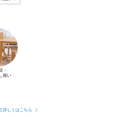
活・
し祝い
て詳しくはこちら