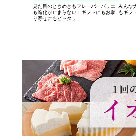
み合わせ
グルメ定期便は1回のご注文で『毎月お
届け』します！