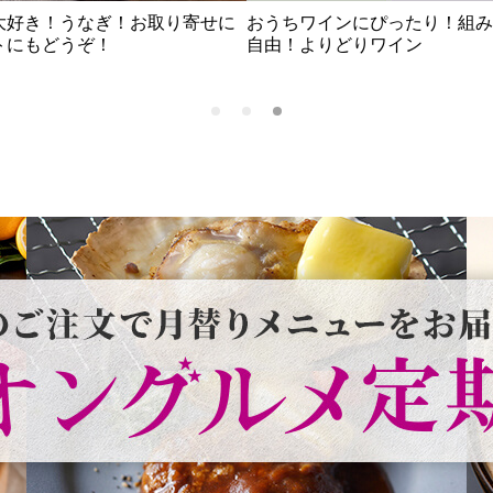
今が一番おトク！クーポンご利用で最
おトクな商品多数
大10,000円引き！！
み合わせてクーポ
クに！