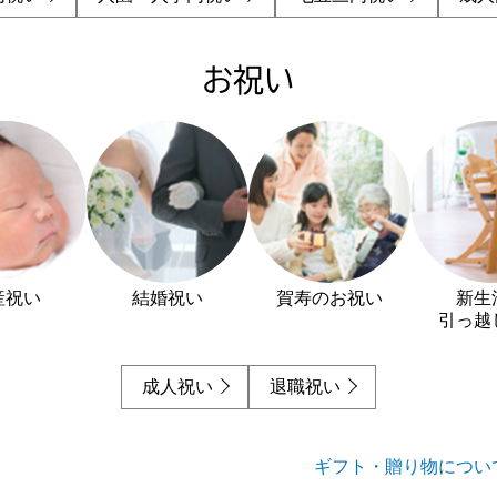
お祝い
産祝い
結婚祝い
賀寿のお祝い
新生
引っ越
成人祝い
退職祝い
ギフト・贈り物につい