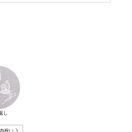
返し
内祝い