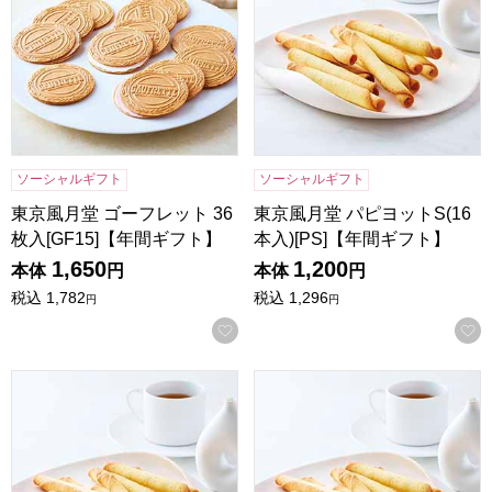
ソーシャルギフト
ソーシャルギフト
東京風月堂 ゴーフレット 36
東京風月堂 パピヨットS(16
枚入[GF15]【年間ギフト】
本入)[PS]【年間ギフト】
1,650
1,200
本体
円
本体
円
税込
1,782
税込
1,296
円
円
お気に入りに登録する
東京風月堂 パピヨットM(24本入)[PM]【年間ギフト】
東京風月堂 パピヨットL(32本