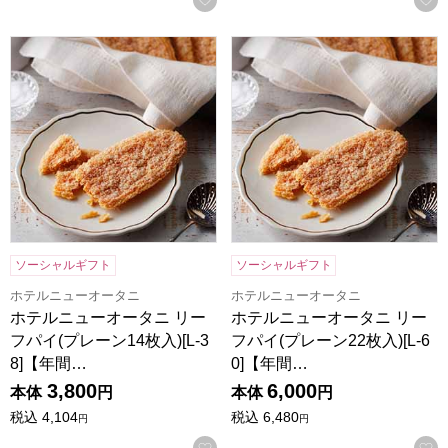
ホテルニューオータニ リーフパイ(プレーン14枚入)[L-38]
ホテルニューオータニ リーフパイ
ソーシャルギフト
ソーシャルギフト
ホテルニューオータニ
ホテルニューオータニ
ホテルニューオータニ リー
ホテルニューオータニ リー
フパイ(プレーン14枚入)[L-3
フパイ(プレーン22枚入)[L-6
8]【年間…
0]【年間…
3,800
6,000
本体
円
本体
円
税込
4,104
税込
6,480
円
円
お気に入りに登録する