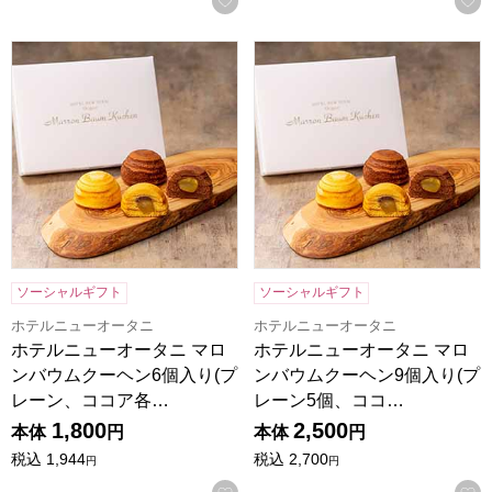
ホテルニューオータニ マロンバウムクーヘン6個入り(プレーン、
ホテルニューオータニ マロンバ
ソーシャルギフト
ソーシャルギフト
ホテルニューオータニ
ホテルニューオータニ
ホテルニューオータニ マロ
ホテルニューオータニ マロ
ンバウムクーヘン6個入り(プ
ンバウムクーヘン9個入り(プ
レーン、ココア各…
レーン5個、ココ…
1,800
2,500
本体
円
本体
円
税込
1,944
税込
2,700
円
円
お気に入りに登録する