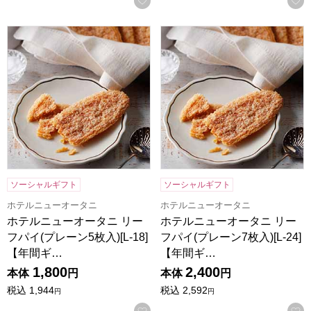
ホテルニューオータニ リーフパイ(プレーン5枚入)[L-18]【
ホテルニューオータニ リーフパイ
ソーシャルギフト
ソーシャルギフト
ホテルニューオータニ
ホテルニューオータニ
ホテルニューオータニ リー
ホテルニューオータニ リー
フパイ(プレーン5枚入)[L-18]
フパイ(プレーン7枚入)[L-24]
【年間ギ…
【年間ギ…
1,800
2,400
本体
円
本体
円
税込
1,944
税込
2,592
円
円
お気に入りに登録する