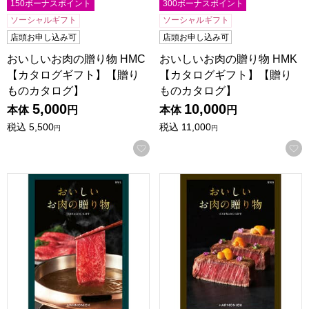
150ボーナスポイント
300ボーナスポイント
ソーシャルギフト
ソーシャルギフト
店頭お申し込み可
店頭お申し込み可
おいしいお肉の贈り物 HMC
おいしいお肉の贈り物 HMK
【カタログギフト】【贈り
【カタログギフト】【贈り
ものカタログ】
ものカタログ】
5,000
10,000
本体
円
本体
円
税込
5,500
税込
11,000
円
円
お気に入りに登録する
おいしいお肉の贈り物 HML【カタログギフト】【贈りもの
おいしいお肉の贈り物 HMB