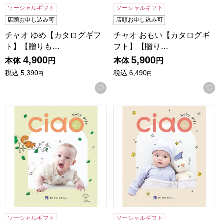
ソーシャルギフト
ソーシャルギフト
店頭お申し込み可
店頭お申し込み可
チャオ ゆめ【カタログギフ
チャオ おもい【カタログギ
ト】【贈りも…
フト】【贈り…
4,900
5,900
本体
円
本体
円
税込
5,390
税込
6,490
円
円
お気に入りに登録する
チャオ めぐみ【カタログギフト】【贈りものカタログ】
チャオ ほほえみ【カタログギ
ソーシャルギフト
ソーシャルギフト