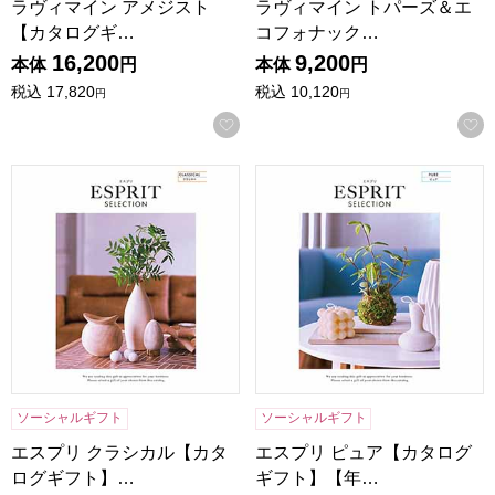
ラヴィマイン アメジスト
ラヴィマイン トパーズ＆エ
【カタログギ…
コフォナック…
16,200
9,200
本体
円
本体
円
税込
17,820
税込
10,120
円
円
お気に入りに登録する
エスプリ クラシカル【カタログギフト】【年間ギフト】
エスプリ ピュア【カタログギ
ソーシャルギフト
ソーシャルギフト
エスプリ クラシカル【カタ
エスプリ ピュア【カタログ
ログギフト】…
ギフト】【年…