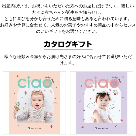
出産内祝いは、お祝いをいただいた方へのお返しだけでなく、親しい
方々に赤ちゃんの誕生をお知らせし、
ともに喜びを分かち合うために贈る意味もあると言われています。
お好みや予算に合わせて、人気のお菓子やおすすめ商品の中からセンス
のいいギフトをお選びください。
カタログギフト
様々な種類＆金額からお届け先さまの好みに合わせてお選びいただ
けます。
チャオ ゆめ【カタログギフト】【贈りものカタログ】
チャオ おもい【カタログギフ