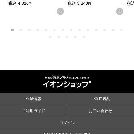
税込
4,320
税込
3,240
税
円
円
お気に入りに登録する
お気
企業情報
ご利用規約
ご利用ガイド
お問い合わせ
ログイン