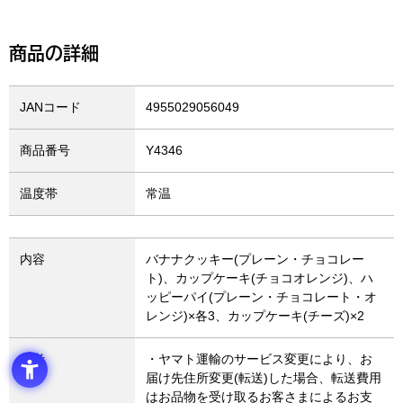
商品の詳細
JANコード
4955029056049
商品番号
Y4346
温度帯
常温
内容
バナナクッキー(プレーン・チョコレー
ト)、カップケーキ(チョコオレンジ)、ハ
ッピーパイ(プレーン・チョコレート・オ
レンジ)×各3、カップケーキ(チーズ)×2
備考
・ヤマト運輸のサービス変更により、お
届け先住所変更(転送)した場合、転送費用
はお品物を受け取るお客さまによるお支