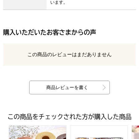
います。
購入いただいたお客さまからの声
レビュー
この商品のレビューはまだありません
最新の商品レビュー
商品レビューを書く
この商品をチェックされた方が購入した商品
神戸スイーツポート KOBE彩BAUM【年間ギフト】[BKI-12
ファクトリーシン エクセレントク
ク