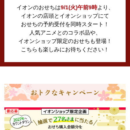
イオンのおせちは
9/1(火)午前9時
より、
イオンの店頭とイオンショップにて
おせちの予約受付を同時スタート！
人気アニメとのコラボ品や、
イオンショップ限定のおせちも登場！
こちらも楽しみにお待ちください！