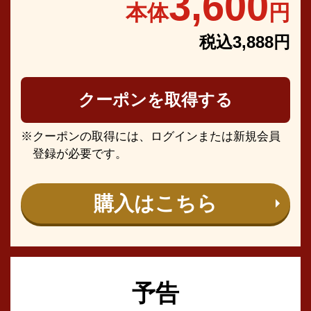
3,600
本体
円
税込3,888円
クーポンを取得する
クーポンの取得には、ログインまたは新規会員
登録が必要です。
購入はこちら
予告