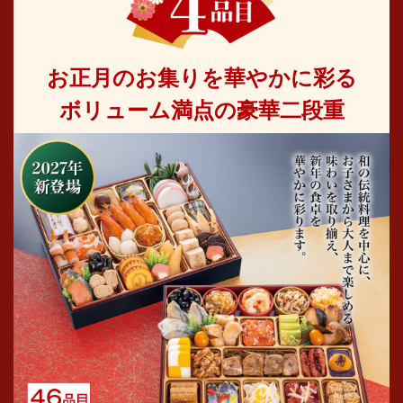
お正月のお集りを華やかに彩る
ボリューム満点の豪華二段重