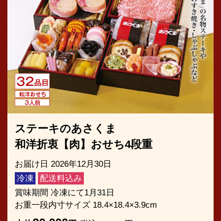
ステーキのあさくま
和洋折衷【肉】おせち4段重
お届け日 2026年12月30日
冷凍
配送料込み
賞味期間 冷凍にて1月31日
お重一段内寸サイズ 18.4×18.4×3.9cm