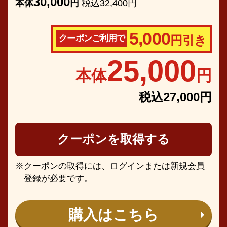
30,000
本体
円
税込32,400円
5,000
クーポンご利用で
円引き
25,000
本体
円
税込27,000円
クーポンを取得する
クーポンの取得には、ログインまたは新規会員
登録が必要です。
購入はこちら