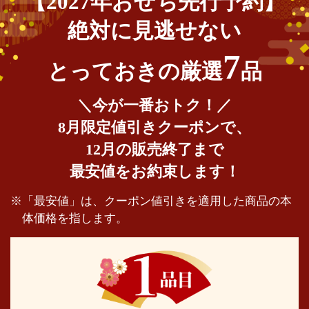
【2027年おせち先行予約】
絶対に見逃せない
7
とっておきの厳選
品
＼今が一番おトク！／
8月限定値引きクーポンで、
12月の販売終了まで
最安値をお約束します！
「最安値」は、クーポン値引きを適用した商品の本
体価格を指します。