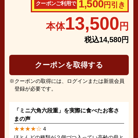
1,500
クーポンご利用で
円引き
13,500
本体
円
税込14,580円
クーポンを取得する
クーポンの取得には、ログインまたは新規会員
登録が必要です。
「ミニ六角六段重」を実際に食べたお客さ
まの声
★★★★☆
4
ほとんどの種類が２個づつ入ってい高齢の母と