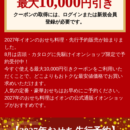
10,000
最大
円引き
クーポンの取得には、ログインまたは
新規会員
登録
が必要です。
2027年イオンのおせち料理・先行予約販売が始まりま
した。
8月は店頭・カタログに先駆けイオンショップ限定で予
約受付中！
今すぐ使える最大10,000円引きクーポンをご利用いた
だくことで、どこよりもおトクな最安値価格でお買い
求めいただけます。
人気の定番・豪華おせちはお早めにご予約ください。
2027年のおせち料理はイオンの公式通販イオンショッ
プがおすすめです。