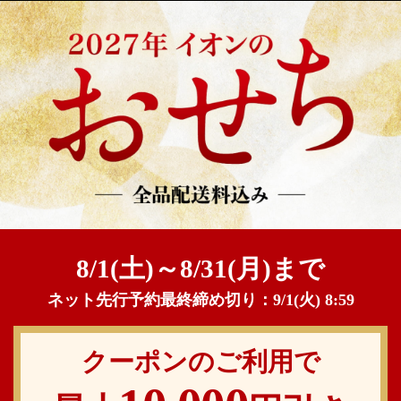
8/1(土)～8/31(月)まで
ネット先行予約最終締め切り：9/1(火) 8:59
クーポンのご利用で