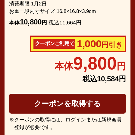
消費期限 1月2日
お重一段内寸サイズ 16.8×16.8×3.9cm
10,800
本体
円
税込11,664円
1,000
クーポンご利用で
円引き
9,800
本体
円
税込10,584円
クーポンを取得する
クーポンの取得には、ログインまたは新規会員
登録が必要です。