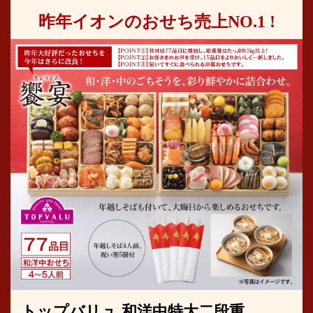
昨年イオンのおせち売上NO.1 !
トップバリュ 和洋中特大二段重