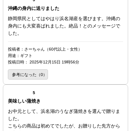
沖縄の身内に送りました
静岡県民としてはやはり浜名湖産を選びます。沖縄の
身内にも大変喜ばれました。絶品！とのメッセージで
した。
投稿者
：さーちゃん（60代以上・女性）
用途
：ギフト
投稿日時
：
2025年12月15日 19時56分
参考になった（
0
）
点（5点満点中）
5
美味しい蒲焼き
お中元として、浜名湖のうなぎ蒲焼きを選んで贈りま
した。
こちらの商品は初めてでしたが、お贈りした先方から