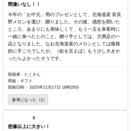
間違いなし！！
今年の「お中元」用のプレゼンとして、北海道産 富良
野メロンを選び、贈りました。その後、感想を聞いた
ところ、あまりにも美味しくて、もう一玉を来客時に
一緒に食べたとのこと。贈り手としては、大満足の一
品となりました。なお北海道産のメロンとしては価格
的に手ごろでしたが、（欲を言えば）もう少し大きか
ったらよかったそうです。
投稿者
：たくさん
用途
：ギフト
投稿日時
：
2025年11月17日 16時29分
参考になった（
2
）
点（5点満点中）
5
想像以上に大きい！