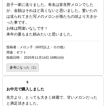
息子一家に送りました。有名は富良野メロンでした
が、金額はそれほど高くないと思いました。驚いたの
は送られてきた写メのメロンが孫たちの頭より大きか
った事です。
お味は間違いなしです！
来年の夏もまた頼みたいと思いました。
投稿者
：メロン子（60代以上・その他）
用途
：ギフト
投稿日時
：
2025年11月14日 16時14分
参考になった（
1
）
点（5点満点中）
5
お中元で購入しました
先方より、とっても大きく綺麗で、甘いメロンだった
と満足頂きました。