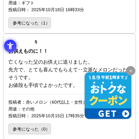
用途
：ギフト
投稿日時
：
2025年10月18日 16時33分
参考になった（
1
）
点（5点満点中）
5
お供えものに！！
亡くなった父のお供えに送りました。
先方で、とても喜んでもらえて‥立派なメロンだった
そうです。
お値段も手頃でよかったです。
投稿者
：赤いメロン（60代以上・女性）
用途
：その他
投稿日時
：
2025年10月15日 17時35分
参考になった（
0
）