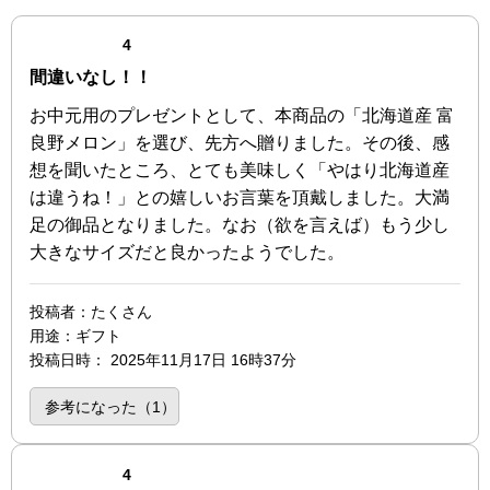
点（4点満点中）
4
間違いなし！！
お中元用のプレゼントとして、本商品の「北海道産 富
良野メロン」を選び、先方へ贈りました。その後、感
想を聞いたところ、とても美味しく「やはり北海道産
は違うね！」との嬉しいお言葉を頂戴しました。大満
足の御品となりました。なお（欲を言えば）もう少し
大きなサイズだと良かったようでした。
投稿者
：たくさん
用途
：ギフト
投稿日時
：
2025年11月17日 16時37分
参考になった（
1
）
点（4点満点中）
4