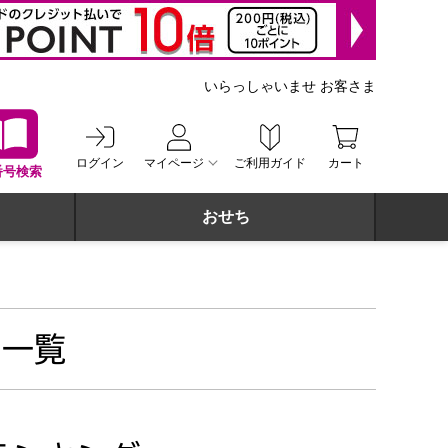
いらっしゃいませ お客さま
ログイン
マイページ
ご利用ガイド
カート
番号検索
おせち
 一覧