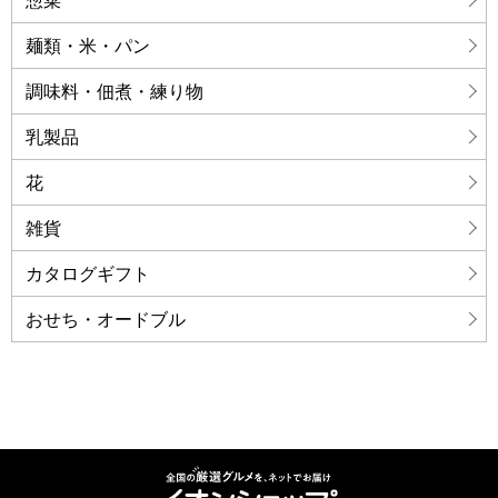
惣菜
麺類・米・パン
調味料・佃煮・練り物
乳製品
花
雑貨
カタログギフト
おせち・オードブル