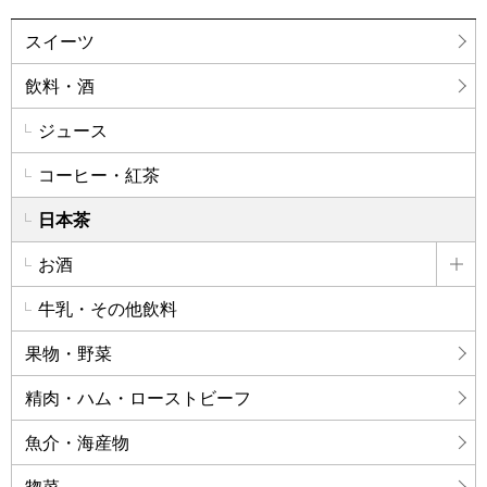
スイーツ
飲料・酒
ジュース
コーヒー・紅茶
日本茶
お酒
詳
牛乳・その他飲料
果物・野菜
精肉・ハム・ローストビーフ
魚介・海産物