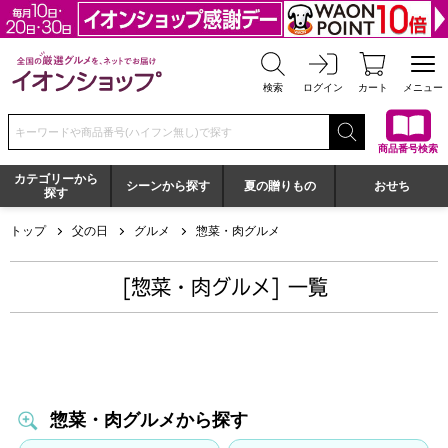
全国の厳選グルメを、ネットでお届け イオンショップ
検索
ログイン
カート
メニュー
検索キーワードまたは商品番号を入力してください
商品番号検索
カテゴリーから
シーンから探す
夏の贈りもの
おせち
探す
トップ
父の日
グルメ
惣菜・肉グルメ
[惣菜・肉グルメ] 一覧
惣菜・肉グルメから探す