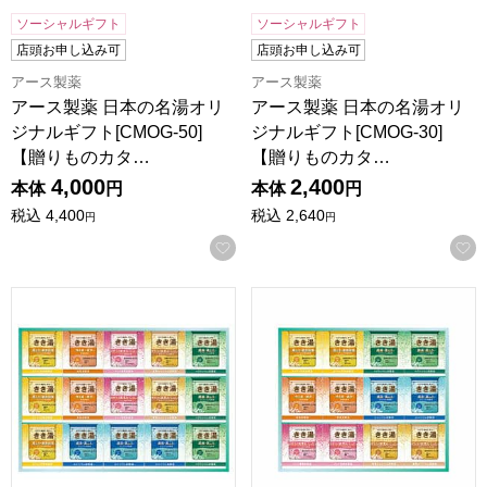
ソーシャルギフト
ソーシャルギフト
店頭お申し込み可
店頭お申し込み可
アース製薬
アース製薬
アース製薬 日本の名湯オリ
アース製薬 日本の名湯オリ
ジナルギフト[CMOG-50]
ジナルギフト[CMOG-30]
【贈りものカタ…
【贈りものカタ…
4,000
2,400
本体
円
本体
円
税込
4,400
税込
2,640
円
円
お気に入りに登録する
アース製薬 きき湯ギフトセット[KKY-50D]【贈りものカタロ
アース製薬 きき湯ギフトセット[