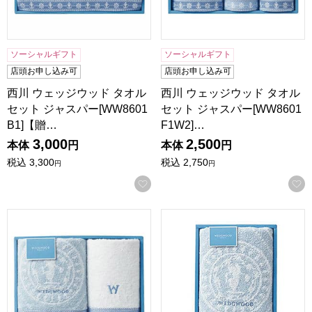
ソーシャルギフト
ソーシャルギフト
店頭お申し込み可
店頭お申し込み可
西川 ウェッジウッド タオル
西川 ウェッジウッド タオル
セット ジャスパー[WW8601
セット ジャスパー[WW8601
B1]【贈…
F1W2]…
3,000
2,500
本体
円
本体
円
税込
3,300
税込
2,750
円
円
お気に入りに登録する
西川 ウェッジウッド タオルセット ジャスパー[WW8601F1
西川 ウェッジウッド タオルセッ