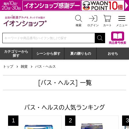
全国の厳選グルメを、ネットでお届け イオンショップ
検索
ログイン
カート
メニュー
検索キーワードまたは商品番号を入力してください
商品番号検索
カテゴリーから
シーンから探す
夏の贈りもの
おせち
探す
トップ
雑貨
バス・ヘルス
[バス・ヘルス] 一覧
バス・ヘルスの人気ランキング
ギフト工房 アリエール＆ジョイセット[GAJ-30D]【年間
花王 アタックZERO[KAN-5
ア
1
2
3
位
位
位