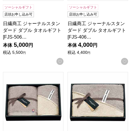
ソーシャルギフト
ソーシャルギフト
店頭お申し込み可
店頭お申し込み可
日繊商工 ジャーナルスタン
日繊商工 ジャーナルスタン
ダード ダブル タオルギフト
ダード ダブル タオルギフト
[FJS-506…
[FJS-406…
5,000
4,000
本体
円
本体
円
税込
5,500
税込
4,400
円
円
お気に入りに登録する
日繊商工 ジャーナルスタンダード ダブル タオルギフト[FJS-
日繊商工 ジャーナルスタンダード