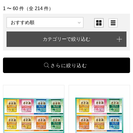
1 〜 60 件（全 214 件）
「バス・ヘルス」の商品一覧
表示順
表示切替
カテゴリーで絞り込む
バスクリン きき湯セット [KKY-20D]【敬老の日】
バスクリン きき湯セット [KKY