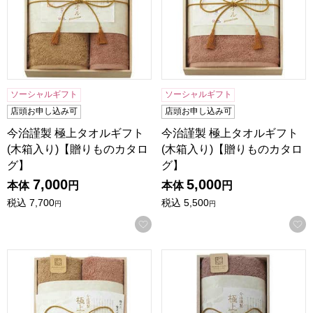
ソーシャルギフト
ソーシャルギフト
店頭お申し込み可
店頭お申し込み可
今治謹製 極上タオルギフト
今治謹製 極上タオルギフト
(木箱入り)【贈りものカタロ
(木箱入り)【贈りものカタロ
グ】
グ】
7,000
5,000
本体
円
本体
円
税込
7,700
税込
5,500
円
円
お気に入りに登録する
今治謹製 極上タオルギフト(木箱入り)【贈りものカタログ】
今治謹製 極上タオルギフト(