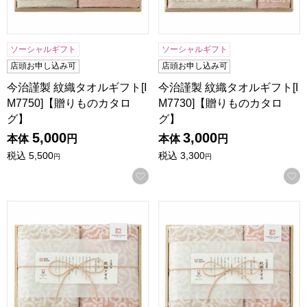
ソーシャルギフト
ソーシャルギフト
店頭お申し込み可
店頭お申し込み可
今治謹製 紋織タオルギフト[I
今治謹製 紋織タオルギフト[I
M7750]【贈りものカタロ
M7730]【贈りものカタロ
グ】
グ】
5,000
3,000
本体
円
本体
円
税込
5,500
税込
3,300
円
円
お気に入りに登録する
今治謹製 紋織タオルギフト[IM7720]【贈りものカタログ】
今治謹製 紋織タオルギフト[IM