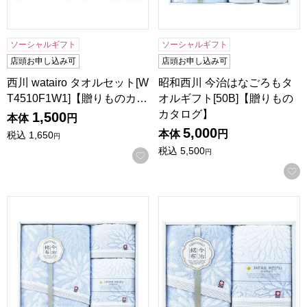
ソーシャルギフト
ソーシャルギフト
店頭お申し込み可
店頭お申し込み可
西川 watairo タオルセット[W
昭和西川 今治はなごろもタ
T4510F1W1]【贈りものカ…
オルギフト[50B]【贈りもの
カタログ】
1,500
本体
円
5,000
本体
円
税込
1,650
円
税込
5,500
円
お気に入りに登録する
昭和西川 今治はなごろもタオルギフト[40B]【贈りものカタ
昭和西川 今治はなごろもタオル