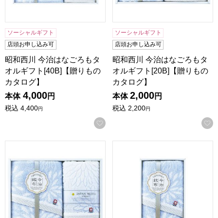
ソーシャルギフト
ソーシャルギフト
店頭お申し込み可
店頭お申し込み可
昭和西川 今治はなごろもタ
昭和西川 今治はなごろもタ
オルギフト[40B]【贈りもの
オルギフト[20B]【贈りもの
カタログ】
カタログ】
4,000
2,000
本体
円
本体
円
税込
4,400
税込
2,200
円
円
お気に入りに登録する
昭和西川 今治はなごろもタオルギフト[15B]【贈りものカタ
昭和西川 今治はなごろもタオル