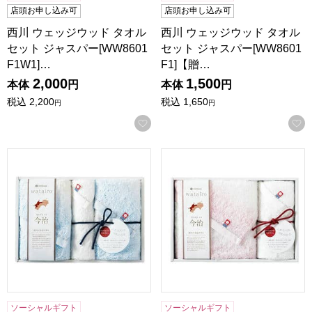
店頭お申し込み可
店頭お申し込み可
西川 ウェッジウッド タオル
西川 ウェッジウッド タオル
セット ジャスパー[WW8601
セット ジャスパー[WW8601
F1W1]…
F1]【贈…
2,000
1,500
本体
円
本体
円
税込
2,200
税込
1,650
円
円
お気に入りに登録する
西川 watairo タオルセット[WT4510F2W1]【贈りものカタロ
西川 watairo タオルセット[
ソーシャルギフト
ソーシャルギフト