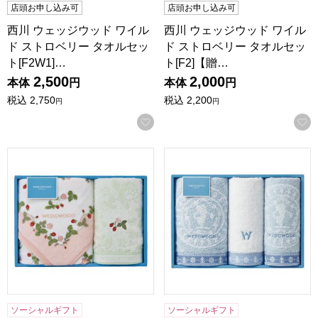
店頭お申し込み可
店頭お申し込み可
西川 ウェッジウッド ワイル
西川 ウェッジウッド ワイル
ド ストロベリー タオルセッ
ド ストロベリー タオルセッ
ト[F2W1]…
ト[F2]【贈…
2,500
2,000
本体
円
本体
円
税込
2,750
税込
2,200
円
円
お気に入りに登録する
西川 ウェッジウッド ワイルド ストロベリー タオルセット[F
西川 ウェッジウッド タオルセッ
ソーシャルギフト
ソーシャルギフト