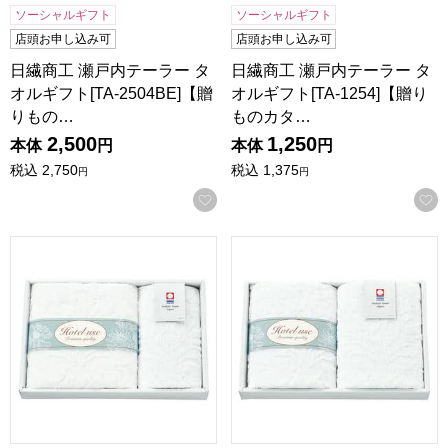
ソーシャルギフト
ソーシャルギフト
店頭お申し込み可
店頭お申し込み可
日繊商工 瀬戸内テーラー タ
日繊商工 瀬戸内テーラー タ
オルギフト[TA-2504BE]【贈
オルギフト[TA-1254]【贈り
りもの…
ものカタ…
2,500
1,250
本体
円
本体
円
税込
2,750
税込
1,375
円
円
お気に入りに登録する
日繊商工 ホテルユーズ タオルギフト[PD-2020]【贈りもの
日繊商工 ホテルユーズ タオルギ