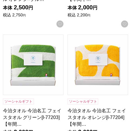
2,500
2,000
本体
円
本体
円
税込
2,750
税込
2,200
円
円
お気に入りに登録する
今治タオル 今治名工 フェイスタオル グリーン[I-77203]【
今治タオル 今治名工 フェイスタ
ソーシャルギフト
ソーシャルギフト
今治タオル 今治名工 フェイ
今治タオル 今治名工 フェイ
スタオル グリーン[I-77203]
スタオル オレンジ[I-77204]
【年間…
【年間…