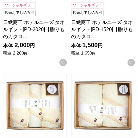
ソーシャルギフト
ソーシャルギフト
店頭お申し込み可
店頭お申し込み可
日繊商工 ホテルユーズ タオ
日繊商工 ホテルユーズ タオ
ルギフト[PD-2020]【贈りも
ルギフト[PD-1520]【贈りも
のカタロ…
のカタロ…
2,000
1,500
本体
円
本体
円
税込
2,200
税込
1,650
円
円
お気に入りに登録する
昭和西川 今治奏布タオルギフト[25BE]【贈りものカタログ】
昭和西川 今治奏布タオルギフト