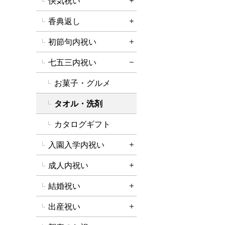
快気祝い
詳細を開く
香典返し
詳細を開く
初節句内祝い
詳細を開く
七五三内祝い
詳細を閉じる
お菓子・グルメ
タオル・洗剤
カタログギフト
入園入学内祝い
詳細を開く
成人内祝い
詳細を開く
結婚祝い
詳細を開く
出産祝い
詳細を開く