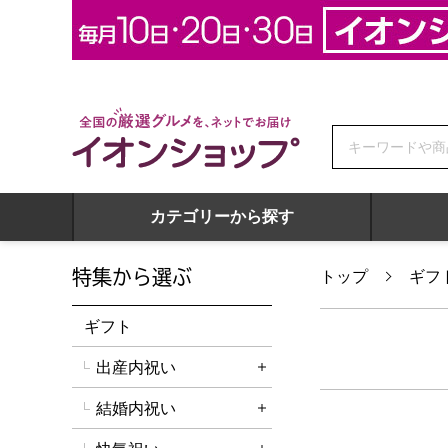
全国の厳選グルメを、ネットでお届け イオンショップ
カテゴリーから探す
特集から選ぶ
トップ
ギフ
ギフト
出産内祝い
詳細を開く
結婚内祝い
詳細を開く