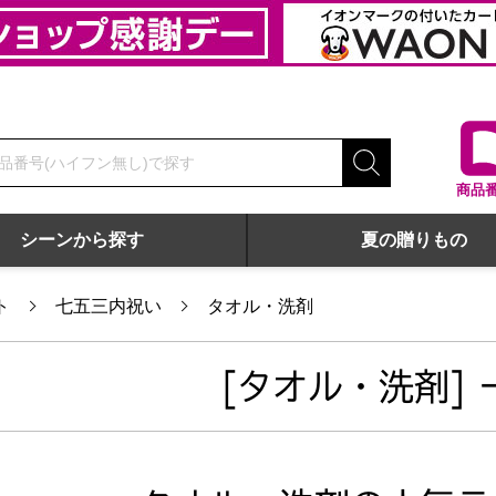
商品
シーンから探す
夏の贈りもの
ト
七五三内祝い
タオル・洗剤
[タオル・洗剤] 