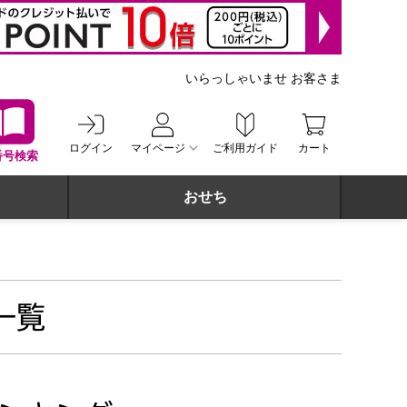
いらっしゃいませ お客さま
ログイン
マイページ
ご利用ガイド
カート
番号検索
おせち
一覧