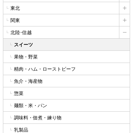
東北
詳
関東
詳
北陸･信越
詳
スイーツ
果物・野菜
精肉・ハム・ローストビーフ
魚介・海産物
惣菜
麺類・米・パン
調味料・佃煮・練り物
乳製品