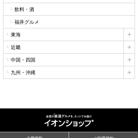
飲料・酒
福井グルメ
東海
詳
近畿
詳
中国・四国
詳
九州・沖縄
詳