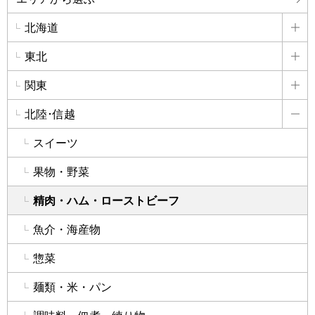
北海道
詳
東北
詳
関東
詳
北陸･信越
詳
スイーツ
果物・野菜
精肉・ハム・ローストビーフ
魚介・海産物
惣菜
麺類・米・パン