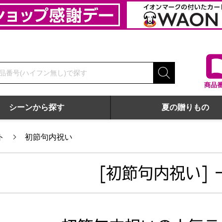
商品
シーンから探す
夏の贈りもの
ト
初節句内祝い
[初節句内祝い] 