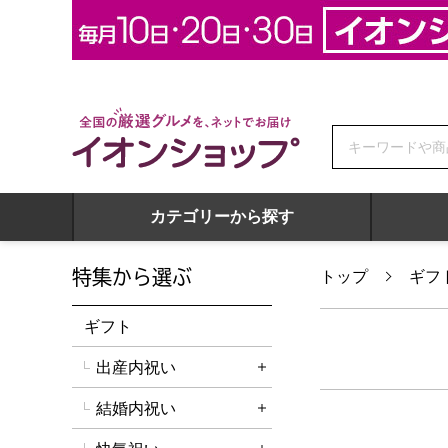
全国の厳選グルメを、ネットでお届け イオンショップ
カテゴリーから探す
特集から選ぶ
トップ
ギフ
ギフト
出産内祝い
詳細を開く
結婚内祝い
詳細を開く