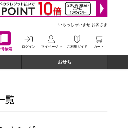
いらっしゃいませ お客さま
ログイン
マイページ
ご利用ガイド
カート
番号検索
おせち
一覧