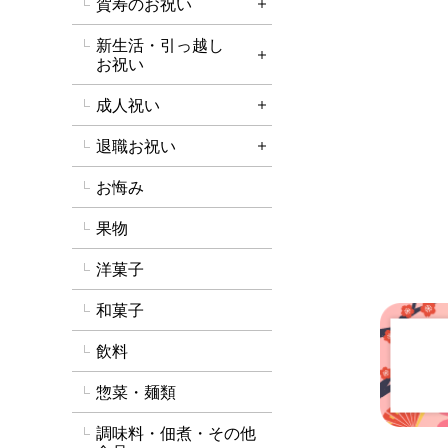
賀寿のお祝い
詳細を開く
新生活・引っ越し
詳細を開く
お祝い
成人祝い
詳細を開く
退職お祝い
詳細を開く
お悔み
果物
洋菓子
和菓子
飲料
惣菜・麺類
調味料・佃煮・その他