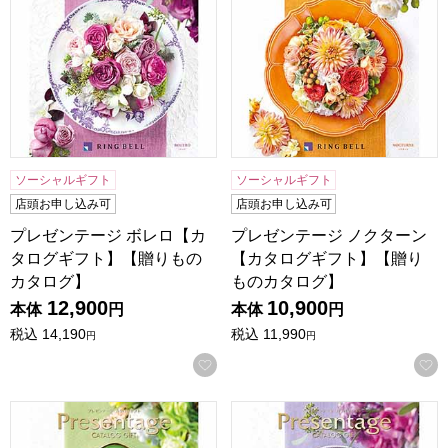
ソーシャルギフト
ソーシャルギフト
店頭お申し込み可
店頭お申し込み可
プレゼンテージ ボレロ【カ
プレゼンテージ ノクターン
タログギフト】【贈りもの
【カタログギフト】【贈り
カタログ】
ものカタログ】
12,900
10,900
本体
円
本体
円
税込
14,190
税込
11,990
円
円
お気に入りに登録する
プレゼンテージ シンフォニー【カタログギフト】【贈りもの
プレゼンテージ ビオラ【カ