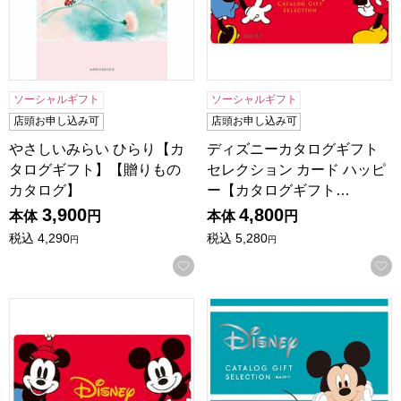
ソーシャルギフト
ソーシャルギフト
店頭お申し込み可
店頭お申し込み可
やさしいみらい ひらり【カ
ディズニーカタログギフト
タログギフト】【贈りもの
セレクション カード ハッピ
カタログ】
ー【カタログギフト…
3,900
4,800
本体
円
本体
円
税込
4,290
税込
5,280
円
円
お気に入りに登録する
ディズニーカタログギフトセレクション カード スマイル【
ディズニーカタログギフトセ