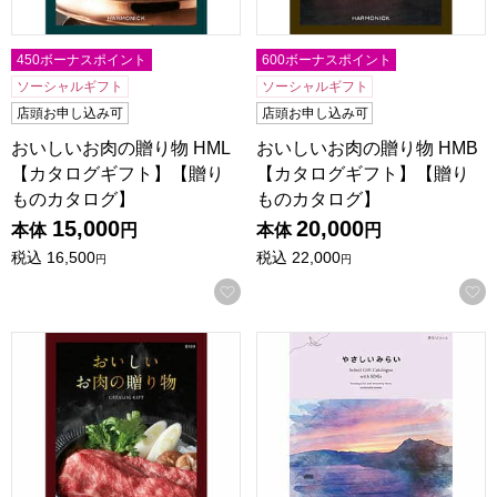
450ボーナスポイント
600ボーナスポイント
ソーシャルギフト
ソーシャルギフト
店頭お申し込み可
店頭お申し込み可
おいしいお肉の贈り物 HML
おいしいお肉の贈り物 HMB
【カタログギフト】【贈り
【カタログギフト】【贈り
ものカタログ】
ものカタログ】
15,000
20,000
本体
円
本体
円
税込
16,500
税込
22,000
円
円
お気に入りに登録する
おいしいお肉の贈り物 HMO【カタログギフト】【贈りもの
やさしいみらい きらり【カ