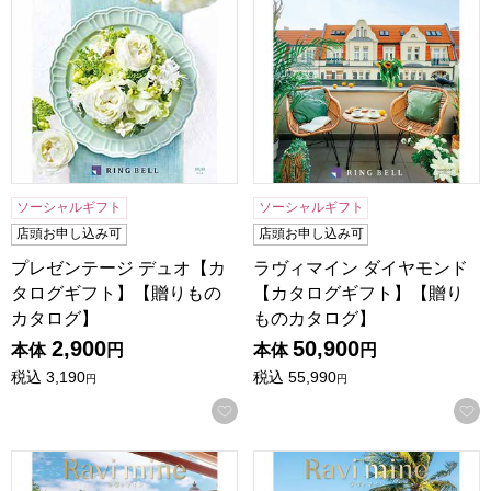
ソーシャルギフト
ソーシャルギフト
店頭お申し込み可
店頭お申し込み可
プレゼンテージ デュオ【カ
ラヴィマイン ダイヤモンド
タログギフト】【贈りもの
【カタログギフト】【贈り
カタログ】
ものカタログ】
2,900
50,900
本体
円
本体
円
税込
3,190
税込
55,990
円
円
お気に入りに登録する
ラヴィマイン ルビー【カタログギフト】【贈りものカタログ
ラヴィマイン パール【カタロ