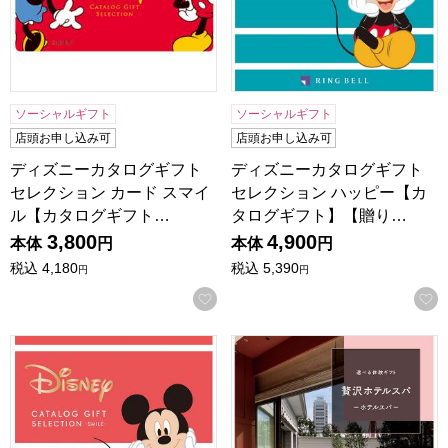
ソーシャルギフト
ソーシャルギフト
店頭お申し込み可
店頭お申し込み可
ディズニーカタログギフト
ディズニーカタログギフト
セレクション カード スマイ
セレクション ハッピー【カ
ル【カタログギフト…
タログギフト】【贈り…
3,800
4,900
本体
円
本体
円
税込
4,180
税込
5,390
円
円
お気に入りに登録する
ディズニーカタログギフトセレクション スマイル【カタロ
選べる体験ギフト 贅沢ホテ