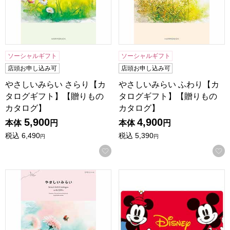
ソーシャルギフト
ソーシャルギフト
店頭お申し込み可
店頭お申し込み可
やさしいみらい さらり【カ
やさしいみらい ふわり【カ
タログギフト】【贈りもの
タログギフト】【贈りもの
カタログ】
カタログ】
5,900
4,900
本体
円
本体
円
税込
6,490
税込
5,390
円
円
お気に入りに登録する
やさしいみらい ひらり【カタログギフト】【贈りものカタロ
ディズニーカタログギフトセレ