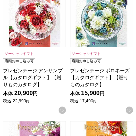
ソーシャルギフト
ソーシャルギフト
店頭お申し込み可
店頭お申し込み可
プレゼンテージ アンサンブ
プレゼンテージ ポロネーズ
ル【カタログギフト】【贈
【カタログギフト】【贈り
りものカタログ】
ものカタログ】
20,900
15,900
本体
円
本体
円
税込
22,990
税込
17,490
円
円
お気に入りに登録する
プレゼンテージ ボレロ【カタログギフト】【贈りものカタロ
プレゼンテージ ノクターン