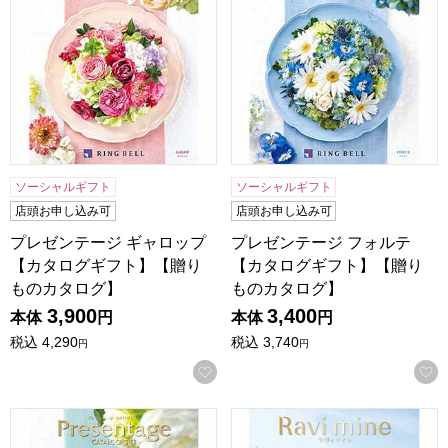
ソーシャルギフト
ソーシャルギフト
店頭お申し込み可
店頭お申し込み可
プレゼンテージ ギャロップ
プレゼンテージ フォルテ
【カタログギフト】【贈り
【カタログギフト】【贈り
ものカタログ】
ものカタログ】
3,900
3,400
本体
円
本体
円
税込
4,290
税込
3,740
円
円
お気に入りに登録する
プレゼンテージ デュオ【カタログギフト】【贈りものカタロ
ラヴィマイン ダイヤモンド