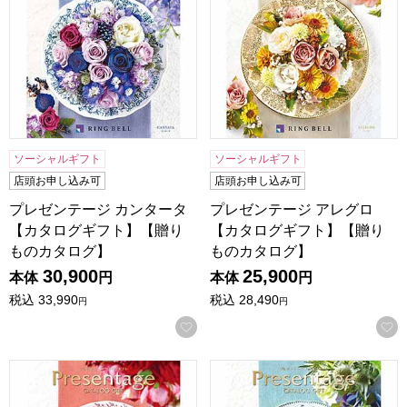
ソーシャルギフト
ソーシャルギフト
店頭お申し込み可
店頭お申し込み可
プレゼンテージ カンタータ
プレゼンテージ アレグロ
【カタログギフト】【贈り
【カタログギフト】【贈り
ものカタログ】
ものカタログ】
30,900
25,900
本体
円
本体
円
税込
33,990
税込
28,490
円
円
お気に入りに登録する
プレゼンテージ アンサンブル【カタログギフト】【贈りもの
プレゼンテージ ポロネーズ