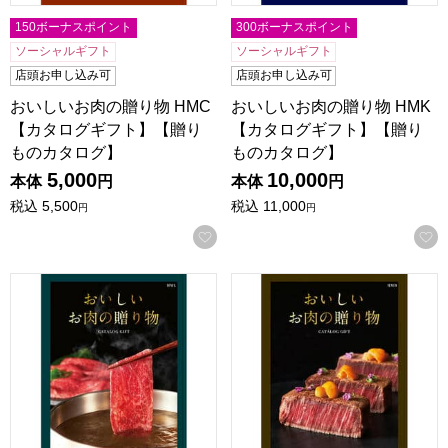
150ボーナスポイント
300ボーナスポイント
ソーシャルギフト
ソーシャルギフト
店頭お申し込み可
店頭お申し込み可
おいしいお肉の贈り物 HMC
おいしいお肉の贈り物 HMK
【カタログギフト】【贈り
【カタログギフト】【贈り
ものカタログ】
ものカタログ】
5,000
10,000
本体
円
本体
円
税込
5,500
税込
11,000
円
円
お気に入りに登録する
おいしいお肉の贈り物 HML【カタログギフト】【贈りもの
おいしいお肉の贈り物 HMB