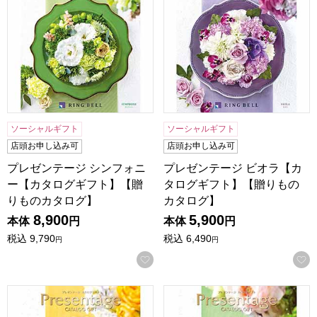
ソーシャルギフト
ソーシャルギフト
店頭お申し込み可
店頭お申し込み可
プレゼンテージ シンフォニ
プレゼンテージ ビオラ【カ
ー【カタログギフト】【贈
タログギフト】【贈りもの
りものカタログ】
カタログ】
8,900
5,900
本体
円
本体
円
税込
9,790
税込
6,490
円
円
お気に入りに登録する
プレゼンテージ カルテット【カタログギフト】【贈りものカ
プレゼンテージ ジャズ【カ