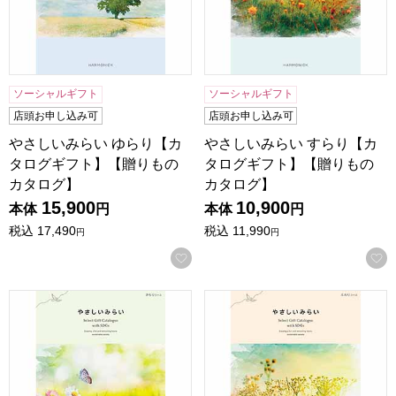
ソーシャルギフト
ソーシャルギフト
店頭お申し込み可
店頭お申し込み可
やさしいみらい ゆらり【カ
やさしいみらい すらり【カ
タログギフト】【贈りもの
タログギフト】【贈りもの
カタログ】
カタログ】
15,900
10,900
本体
円
本体
円
税込
17,490
税込
11,990
円
円
お気に入りに登録する
やさしいみらい さらり【カタログギフト】【贈りものカタロ
やさしいみらい ふわり【カ