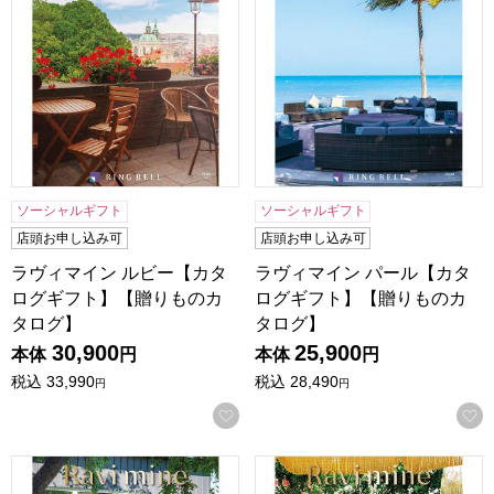
ソーシャルギフト
ソーシャルギフト
店頭お申し込み可
店頭お申し込み可
ラヴィマイン ルビー【カタ
ラヴィマイン パール【カタ
ログギフト】【贈りものカ
ログギフト】【贈りものカ
タログ】
タログ】
30,900
25,900
本体
円
本体
円
税込
33,990
税込
28,490
円
円
お気に入りに登録する
ラヴィマイン サファイア【カタログギフト】【贈りものカタ
ラヴィマイン アメジスト【