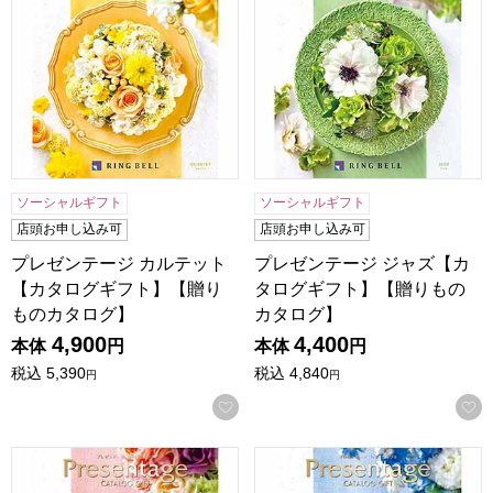
ソーシャルギフト
ソーシャルギフト
店頭お申し込み可
店頭お申し込み可
プレゼンテージ カルテット
プレゼンテージ ジャズ【カ
【カタログギフト】【贈り
タログギフト】【贈りもの
ものカタログ】
カタログ】
4,900
4,400
本体
円
本体
円
税込
5,390
税込
4,840
円
円
お気に入りに登録する
プレゼンテージ ギャロップ【カタログギフト】【贈りものカ
プレゼンテージ フォルテ【