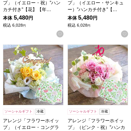
プ」（イエロー・祝）”ハン
プ」（イエロー・サンキュ
カチ付き”【花】【年…
ー）”ハンカチ付き”【…
5,480
5,480
本体
円
本体
円
税込
6,028
税込
6,028
円
円
お気に入りに登録する
アレンジ「フラワーホイップ」（イエロー・コングラッツ）”
アレンジ「フラワーホイップ」
ソーシャルギフト
冷蔵
ソーシャルギフト
冷蔵
アレンジ「フラワーホイッ
アレンジ「フラワーホイッ
プ」（イエロー・コングラ
プ」（ピンク・祝）”ハンカ