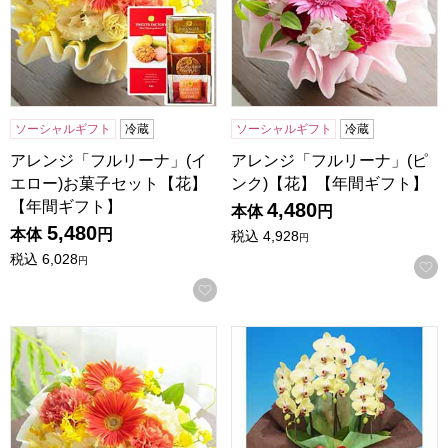
ソーシャルギフト
冷蔵
ソーシャルギフト
冷蔵
アレンジ「フルリーナ」(イ
アレンジ「フルリーナ」(ピ
エロー)お菓子セット【花】
ンク)【花】【年間ギフト】
【年間ギフト】
4,480
本体
円
5,480
本体
円
税込
4,928
円
税込
6,028
円
お気に入りに登録する
アレンジ「フルリーナ」(イエロー)【花】【年間ギフト】
中大輪胡蝶蘭「世華」3本立ち