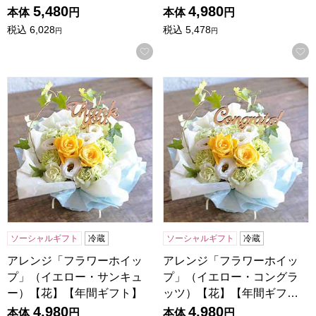
5,480
4,980
本体
円
本体
円
税込
6,028
税込
5,478
円
円
お気に入りに登録する
アレンジ「フラワーホイップ」（イエロー・サンキュー）【
アレンジ「フラワーホイップ
ソーシャルギフト
冷蔵
ソーシャルギフト
冷蔵
アレンジ「フラワーホイッ
アレンジ「フラワーホイッ
プ」（イエロー・サンキュ
プ」（イエロー・コングラ
ー）【花】【年間ギフト】
ッツ）【花】【年間ギフ…
4,980
4,980
本体
円
本体
円