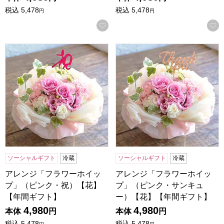
税込
5,478
税込
5,478
円
円
お気に入りに登録する
アレンジ「フラワーホイップ」（ピンク・祝）【花】【年間
アレンジ「フラワーホイップ
ソーシャルギフト
冷蔵
ソーシャルギフト
冷蔵
アレンジ「フラワーホイッ
アレンジ「フラワーホイッ
プ」（ピンク・祝）【花】
プ」（ピンク・サンキュ
【年間ギフト】
ー）【花】【年間ギフト】
4,980
4,980
本体
円
本体
円
税込
5,478
税込
5,478