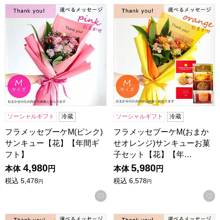
フラメッセブーケM(ピンク)サンキュー【花】【年間ギフト】
フラメッセブーケM(おまかせ
ソーシャルギフト
冷蔵
ソーシャルギフト
冷蔵
フラメッセブーケM(ピンク)
フラメッセブーケM(おまか
サンキュー【花】【年間ギ
せオレンジ)サンキューお菓
フト】
子セット【花】【年…
4,980
5,980
本体
円
本体
円
税込
5,478
税込
6,578
円
円
お気に入りに登録する
フラメッセブーケM(オレンジ)サンキューお菓子セット【花
フラメッセブーケM(おまかせ