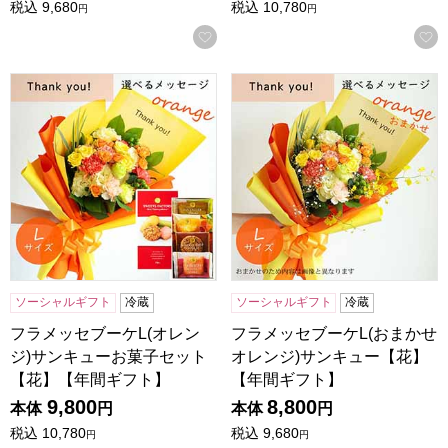
税込
9,680
税込
10,780
円
円
お気に入りに登録する
フラメッセブーケL(オレンジ)サンキューお菓子セット【花
フラメッセブーケL(おまかせ
ソーシャルギフト
冷蔵
ソーシャルギフト
冷蔵
フラメッセブーケL(オレン
フラメッセブーケL(おまかせ
ジ)サンキューお菓子セット
オレンジ)サンキュー【花】
【花】【年間ギフト】
【年間ギフト】
9,800
8,800
本体
円
本体
円
税込
10,780
税込
9,680
円
円