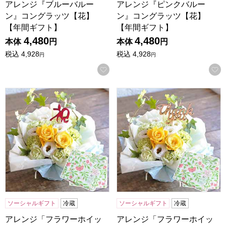
アレンジ『ブルーバルー
アレンジ『ピンクバルー
ン』コングラッツ【花】
ン』コングラッツ【花】
【年間ギフト】
【年間ギフト】
4,480
4,480
本体
円
本体
円
税込
4,928
税込
4,928
円
円
お気に入りに登録する
アレンジ「フラワーホイップ」（イエロー・祝）”ハンカチ付
アレンジ「フラワーホイップ」
ソーシャルギフト
冷蔵
ソーシャルギフト
冷蔵
アレンジ「フラワーホイッ
アレンジ「フラワーホイッ