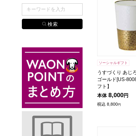
検索したい商品のキーワードを入力してください。
ソーシャルギフト
うすづくり あじ
ゴールド[US-80
フト】
8,000
本体
円
税込
8,800
円
燕研磨ファクトリー