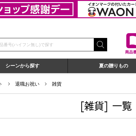
商品
シーンから探す
夏の贈りもの
ト
退職お祝い
雑貨
[雑貨] 一覧