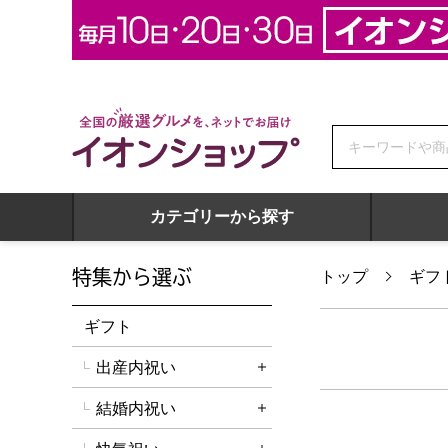
全国の厳選グルメを、ネットでお届け イオンショップ
カテゴリーから探す
特集から選ぶ
トップ
ギフ
ギフト
出産内祝い
詳細を開く
結婚内祝い
詳細を開く