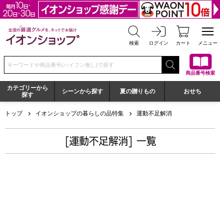
全国の厳選グルメを、ネットでお届け イオンショップ
検索
ログイン
カート
メニュー
検索キーワードまたは商品番号を入力してください
商品番号検索
カテゴリーから
シーンから探す
夏の贈りもの
おせち
探す
トップ
イオンショップの暮らしの品特集
運動不足解消
[運動不足解消] 一覧