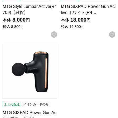
MTG Style Lumbar Active(R4
MTG SIXPAD Power Gun Ac
709)【雑貨】
tive ホワイト(R4…
8,000
18,000
本体
円
本体
円
税込
8,800
税込
19,800
円
円
お気に入りに登録する
MTG SIXPAD Power Gun Active ブラック(R4664)【雑貨】
まとめ配送
イオンカードのみ
MTG SIXPAD Power Gun Ac