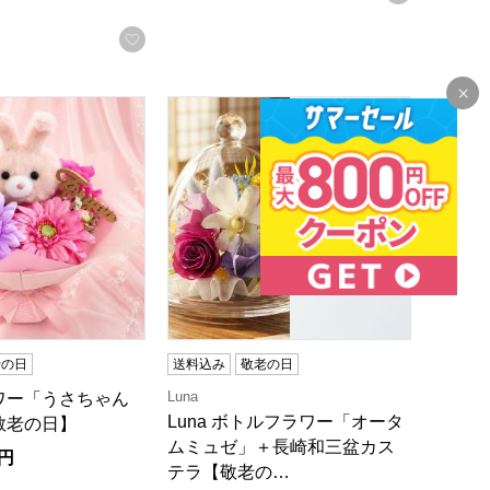
お気に入りに登録する
和三盆カステラ【敬老の日】
ワー「うさちゃんブーケ」【敬老の日】
Luna ボトルフラワー「オータムミュ
老の日
送料込み
敬老の日
Luna
ワー「うさちゃん
Luna ボトルフラワー「オータ
敬老の日】
ムミュゼ」＋長崎和三盆カス
円
テラ【敬老の…