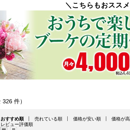
＼こちらもおススメ
商品から絞り込むことができます。
 326 件）
おすすめ順
売れている順
価格が安い順
価格が
レビュー評価順
グリッド表示（タイル表示）
リスト表示