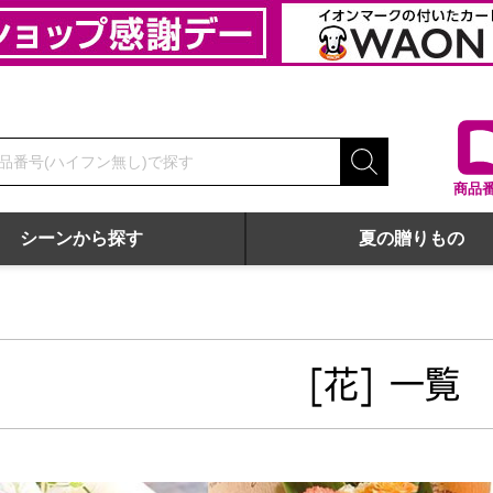
商品
シーンから探す
夏の贈りもの
[花] 一覧