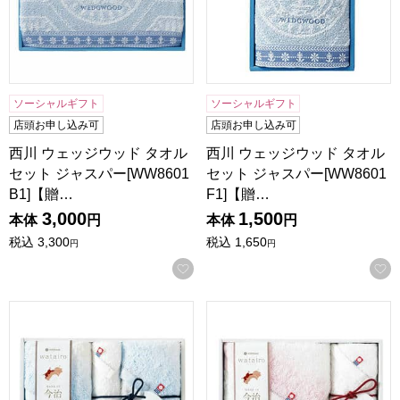
ソーシャルギフト
ソーシャルギフト
店頭お申し込み可
店頭お申し込み可
西川 ウェッジウッド タオル
西川 ウェッジウッド タオル
セット ジャスパー[WW8601
セット ジャスパー[WW8601
B1]【贈…
F1]【贈…
3,000
1,500
本体
円
本体
円
税込
3,300
税込
1,650
円
円
お気に入りに登録する
西川 watairo タオルセット[WT4510F2W1]【贈りものカタロ
西川 watairo タオルセット[