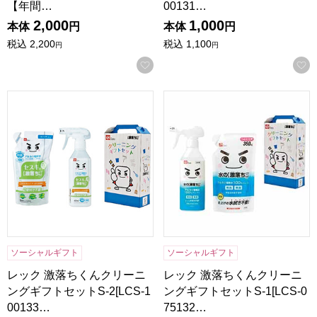
【年間…
00131…
2,000
1,000
本体
円
本体
円
税込
2,200
税込
1,100
円
円
お気に入りに登録する
レック 激落ちくんクリーニングギフトセットS-2[LCS-1001
レック 激落ちくんクリーニングギ
ソーシャルギフト
ソーシャルギフト
レック 激落ちくんクリーニ
レック 激落ちくんクリーニ
ングギフトセットS-2[LCS-1
ングギフトセットS-1[LCS-0
00133…
75132…