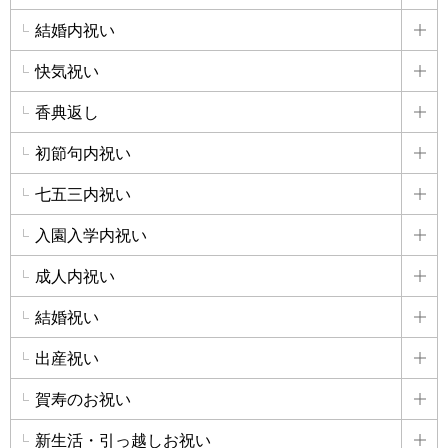
結婚内祝い
詳
快気祝い
詳
香典返し
詳
初節句内祝い
詳
七五三内祝い
詳
入園入学内祝い
詳
成人内祝い
詳
結婚祝い
詳
出産祝い
詳
賀寿のお祝い
詳
新生活・引っ越しお祝い