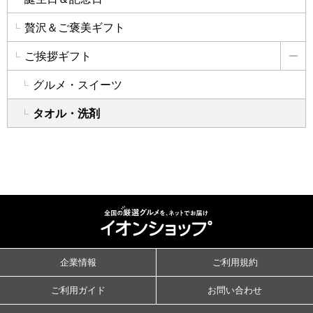
贅沢＆ご褒美ギフト
ご挨拶ギフト
詳
グルメ・スイーツ
タオル・洗剤
企業情報
ご利用規約
ご利用ガイド
お問い合わせ