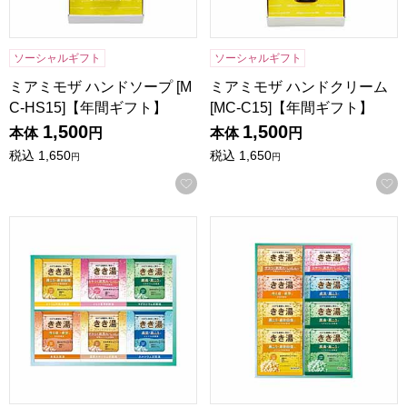
ソーシャルギフト
ソーシャルギフト
ミアミモザ ハンドソープ [M
ミアミモザ ハンドクリーム
C-HS15]【年間ギフト】
[MC-C15]【年間ギフト】
1,500
1,500
本体
円
本体
円
税込
1,650
税込
1,650
円
円
お気に入りに登録する
バスクリン きき湯セット [KKY-15D]【年間ギフト】
バスクリン きき湯セット [KKY