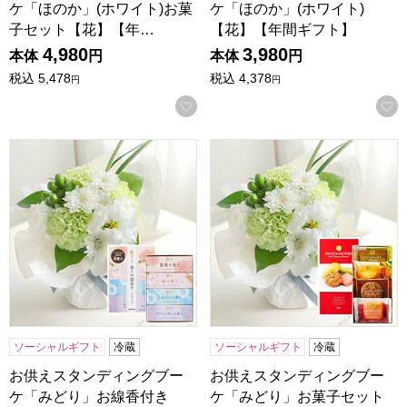
ケ「ほのか」(ホワイト)お菓
ケ「ほのか」(ホワイト)
子セット【花】【年…
【花】【年間ギフト】
4,980
3,980
本体
円
本体
円
税込
5,478
税込
4,378
円
円
お気に入りに登録する
お供えスタンディングブーケ「みどり」お線香付き【花】【
お供えスタンディングブーケ
ソーシャルギフト
冷蔵
ソーシャルギフト
冷蔵
お供えスタンディングブー
お供えスタンディングブー
ケ「みどり」お線香付き
ケ「みどり」お菓子セット