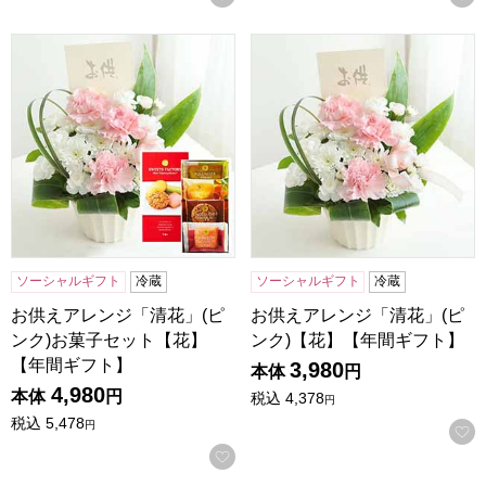
お供えアレンジ「清花」(ピンク)お菓子セット【花】【年間
お供えアレンジ「清花」(ピン
ソーシャルギフト
冷蔵
ソーシャルギフト
冷蔵
お供えアレンジ「清花」(ピ
お供えアレンジ「清花」(ピ
ンク)お菓子セット【花】
ンク)【花】【年間ギフト】
【年間ギフト】
3,980
本体
円
4,980
本体
円
税込
4,378
円
税込
5,478
円
お気に入りに登録する