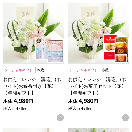
お供えアレンジ「清花」(ホワイト)お線香付き【花】【年間
お供えアレンジ「清花」(ホワ
ソーシャルギフト
冷蔵
ソーシャルギフト
冷蔵
お供えアレンジ「清花」(ホ
お供えアレンジ「清花」(ホ
ワイト)お線香付き【花】
ワイト)お菓子セット【花】
【年間ギフト】
【年間ギフト】
4,980
4,980
本体
円
本体
円
税込
5,478
税込
5,478
円
円
お気に入りに登録する
お供えアレンジ「清花」(ホワイト)【花】【年間ギフト】
お供え花束「おもいびより」(