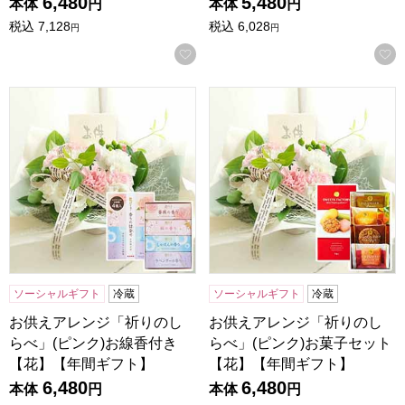
6,480
5,480
本体
円
本体
円
税込
7,128
税込
6,028
円
円
お気に入りに登録する
お供えアレンジ「祈りのしらべ」(ピンク)お線香付き【花】
お供えアレンジ「祈りのしらべ
ソーシャルギフト
冷蔵
ソーシャルギフト
冷蔵
お供えアレンジ「祈りのし
お供えアレンジ「祈りのし
らべ」(ピンク)お線香付き
らべ」(ピンク)お菓子セット
【花】【年間ギフト】
【花】【年間ギフト】
6,480
6,480
本体
円
本体
円