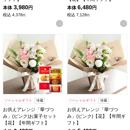
3,980
6,480
本体
円
本体
円
税込
4,378
税込
7,128
円
円
お気に入りに登録する
お供えアレンジ「華づつみ」(ピンク)お菓子セット【花】【
お供えアレンジ「華づつみ」(
ソーシャルギフト
冷蔵
ソーシャルギフト
冷蔵
お供えアレンジ「華づつ
お供えアレンジ「華づつ
み」(ピンク)お菓子セット
み」(ピンク)【花】【年間ギ
【花】【年間ギフト】
フト】