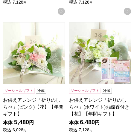
税込
7,128
税込
7,128
円
円
お気に入りに登録する
お供えアレンジ「祈りのしらべ」(ピンク)【花】【年間ギフ
お供えアレンジ「祈りのしらべ
ソーシャルギフト
冷蔵
ソーシャルギフト
冷蔵
お供えアレンジ「祈りのし
お供えアレンジ「祈りのし
らべ」(ピンク)【花】【年間
らべ」(ホワイト)お線香付き
ギフト】
【花】【年間ギフト】
5,480
6,480
本体
円
本体
円
税込
6,028
税込
7,128
円
円