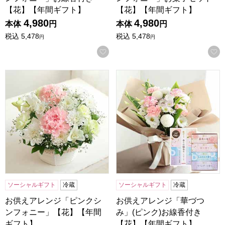
【花】【年間ギフト】
【花】【年間ギフト】
4,980
4,980
本体
円
本体
円
税込
5,478
税込
5,478
円
円
お気に入りに登録する
お供えアレンジ「ピンクシンフォニー」【花】【年間ギフト
お供えアレンジ「華づつみ」(
ソーシャルギフト
冷蔵
ソーシャルギフト
冷蔵
お供えアレンジ「ピンクシ
お供えアレンジ「華づつ
ンフォニー」【花】【年間
み」(ピンク)お線香付き
ギフト】
【花】【年間ギフト】