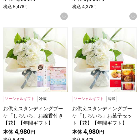
税込
5,478
税込
4,378
円
円
お気に入りに登録する
お供えスタンディングブーケ「しろいろ」お線香付き【花】
お供えスタンディングブーケ
ソーシャルギフト
冷蔵
ソーシャルギフト
冷蔵
お供えスタンディングブー
お供えスタンディングブー
ケ「しろいろ」お線香付き
ケ「しろいろ」お菓子セッ
【花】【年間ギフト】
ト【花】【年間ギフト】
4,980
4,980
本体
円
本体
円
税込
5,478
税込
5,478