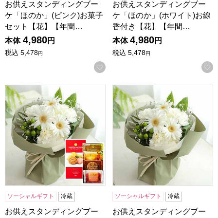
お供えスタンディングブー
お供えスタンディングブー
ケ「ほのか」(ピンク)お菓子
ケ「ほのか」(ホワイト)お線
セット【花】【年間…
香付き【花】【年間…
4,980
4,980
本体
円
本体
円
税込
5,478
税込
5,478
円
円
お気に入りに登録する
お供えスタンディングブーケ「ほのか」(ホワイト)お菓子セ
お供えスタンディングブーケ「
ソーシャルギフト
冷蔵
ソーシャルギフト
冷蔵
お供えスタンディングブー
お供えスタンディングブー