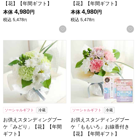
【花】【年間ギフト】
【花】【年間ギフト】
4,980
4,980
本体
円
本体
円
税込
5,478
税込
5,478
円
円
お気に入りに登録する
お供えスタンディングブーケ「みどり」【花】【年間ギフト
お供えスタンディングブーケ
ソーシャルギフト
冷蔵
ソーシャルギフト
冷蔵
お供えスタンディングブー
お供えスタンディングブー
ケ「みどり」【花】【年間
ケ「ももいろ」お線香付き
ギフト】
【花】【年間ギフト】