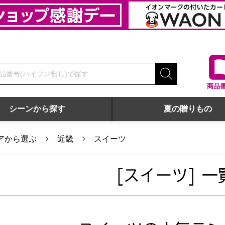
商品
シーンから探す
夏の贈りもの
アから選ぶ
近畿
スイーツ
[スイーツ] 一