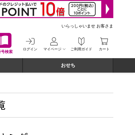
いらっしゃいませ お客さま
ログイン
マイページ
ご利用ガイド
カート
番号検索
おせち
覧