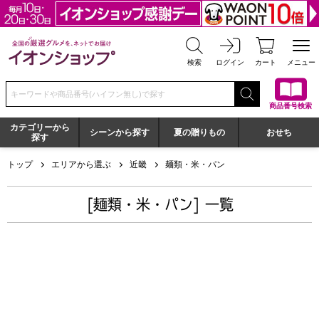
全国の厳選グルメを、ネットでお届け イオンショップ
検索
ログイン
カート
メニュー
検索キーワードまたは商品番号を入力してください
商品番号検索
カテゴリーから
シーンから探す
夏の贈りもの
おせち
探す
トップ
エリアから選ぶ
近畿
麺類・米・パン
[麺類・米・パン] 一覧