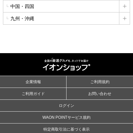
中国・四国
詳
九州・沖縄
詳
企業情報
ご利用規約
ご利用ガイド
お問い合わせ
ログイン
WAON POINTサービス規約
特定商取引法に基づく表示