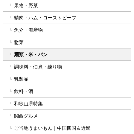
果物・野菜
精肉・ハム・ローストビーフ
魚介・海産物
惣菜
麺類・米・パン
調味料・佃煮・練り物
乳製品
飲料・酒
和歌山県特集
関西グルメ
ご当地うまいもん｜中国四国＆近畿