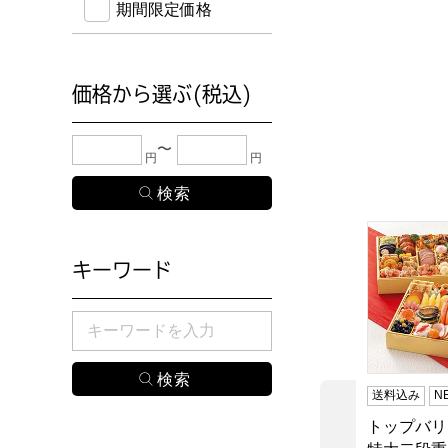
期間限定価格
価格から選ぶ(税込)
下限金額・上限金額のどちらか１つまたは両方に、
円
円
トップバリ
キーワード
検索したい商品のキーワードを入力してください。
送料込み
N
トップバリ
前の商品