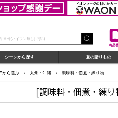
商品
シーンから探す
夏の贈りもの
アから選ぶ
九州・沖縄
調味料・佃煮・練り物
[調味料・佃煮・練り物