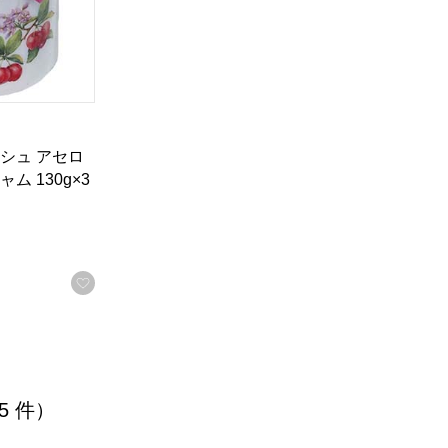
シュ アセロ
ム 130g×3
商品から絞り込むことができます。
お気に入りに登録する
 5 件）