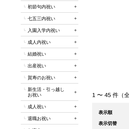
初節句内祝い
詳細を開く
七五三内祝い
詳細を開く
入園入学内祝い
詳細を開く
成人内祝い
詳細を開く
結婚祝い
詳細を開く
出産祝い
詳細を開く
賀寿のお祝い
詳細を開く
新生活・引っ越し
「結婚内祝い」の
1 〜 45 件（
詳細を開く
お祝い
成人祝い
詳細を開く
表示順
退職お祝い
詳細を開く
表示切替