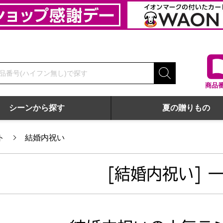
商品
シーンから探す
夏の贈りもの
ト
結婚内祝い
[結婚内祝い] 