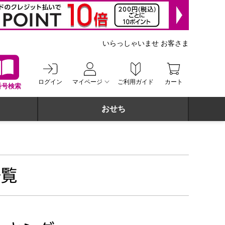
いらっしゃいませ お客さま
ログイン
マイページ
ご利用ガイド
カート
番号検索
おせち
一覧