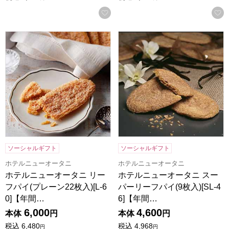
お気に入りに登録する
ホテルニューオータニ リーフパイ(プレーン22枚入)[L-60]
ホテルニューオータニ スーパーリ
ソーシャルギフト
ソーシャルギフト
ホテルニューオータニ
ホテルニューオータニ
ホテルニューオータニ リー
ホテルニューオータニ スー
フパイ(プレーン22枚入)[L-6
パーリーフパイ(9枚入)[SL-4
0]【年間…
6]【年間…
6,000
4,600
本体
円
本体
円
税込
6,480
税込
4,968
円
円