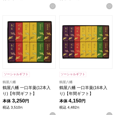
お気に入りに登録する
鶴屋八幡 一口羊羹(12本入り)【年間ギフト】
鶴屋八幡 一口羊羹(16本入り
ソーシャルギフト
ソーシャルギフト
鶴屋八幡
鶴屋八幡
鶴屋八幡 一口羊羹(12本入
鶴屋八幡 一口羊羹(16本入
り)【年間ギフト】
り)【年間ギフト】
3,250
4,150
本体
円
本体
円
税込
3,510
税込
4,482
円
円
お気に入りに登録する