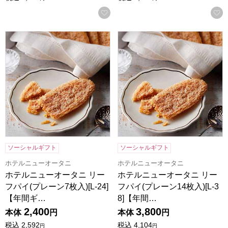
お気に入りに登録する
ホテルニューオータニ リーフパイ(プレーン7枚入)[L-24]【
ホテルニューオータニ リーフパイ
ソーシャルギフト
ソーシャルギフト
ホテルニューオータニ
ホテルニューオータニ
ホテルニューオータニ リー
ホテルニューオータニ リー
フパイ(プレーン7枚入)[L-24]
フパイ(プレーン14枚入)[L-3
【年間ギ…
8]【年間…
2,400
3,800
本体
円
本体
円
税込
2,592
税込
4,104
円
円