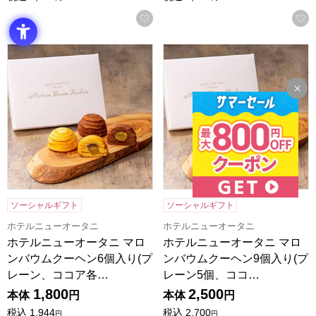
お気に入りに登録する
ホテルニューオータニ マロンバウムクーヘン6個入り(プレーン、
ホテルニューオータニ マロンバ
ソーシャルギフト
ソーシャルギフト
ホテルニューオータニ
ホテルニューオータニ
ホテルニューオータニ マロ
ホテルニューオータニ マロ
ンバウムクーヘン6個入り(プ
ンバウムクーヘン9個入り(プ
レーン、ココア各…
レーン5個、ココ…
1,800
2,500
本体
円
本体
円
税込
1,944
税込
2,700
円
円